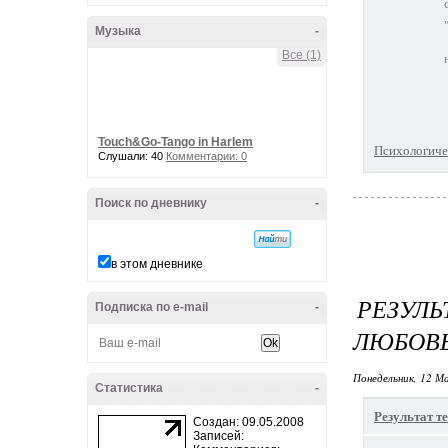
Музыка
-
Все (1)
Touch&Go-Tango in Harlem
Психологичес
Слушали: 40
Комментарии: 0
Поиск по дневнику
-
в этом дневнике
РЕЗУЛЬ
Подписка по e-mail
-
ЛЮБОВЬ
Понедельник, 12 Ма
Статистика
-
Результат те
Создан: 09.05.2008
Записей: