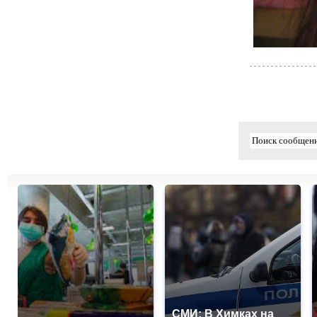
СМИ: В Химках на