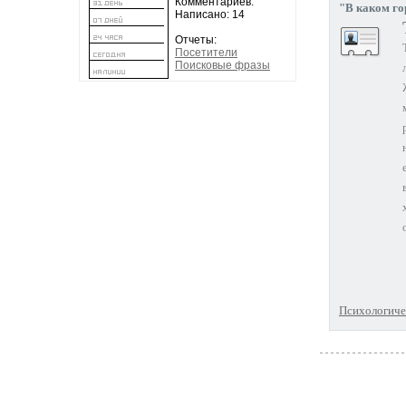
Комментариев:
"В каком го
Написано: 14
Отчеты:
Посетители
Поисковые фразы
Психологичес