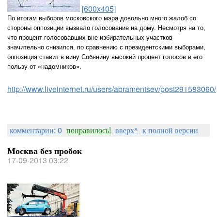
[600x405]
По итогам выборов московского мэра довольно много жалоб со
стороны оппозиции вызвало голосование на дому. Несмотря на то,
что процент голосовавших вне избирательных участков
значительно снизился, по сравнению с президентскими выборами,
оппозиция ставит в вину Собянину высокий процент голосов в его
пользу от «надомников».
http://www.liveinternet.ru/users/abramentsev/post291583060/
комментарии: 0
понравилось!
вверх^
к полной версии
Москва без пробок
17-09-2013 03:22