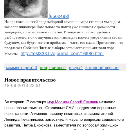
[650x488]
На протяжении всей предвыборной кампании мэра столицы мы видим,
как оппозиционера Навального то почти уже снимают с должности
кандидата, то возвращают обратно. И вовремя и после судебных
разбирательств он отшучивается и выглядит вполне уверенным в своем
будущем, как будто все эти проблемы – часть его плана.Против того что
предлагает Собянин.Чистые выборы есть настоящий акт воли мэра
http://rest333.livejournal.com/16980.html
Москвы.
комментарии: 0
понравилось!
вверх^
к полной версии
Новое правительство
18-09-2013 22:51
Во вторник 17 сентября
мэр Москвы Сергей Собянин
назначил
новое правительство. Столичные СМИ предрекали серьезные
перестановки. А именно - замену некоторых из заместителей:
Леонида Печатникова, заместителя мэра по вопросам социального
развития, Петра Бирюкова, заместителя по вопросам жилищно-