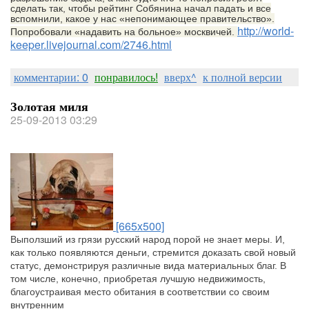
сделать так, чтобы рейтинг Собянина начал падать и все
вспомнили, какое у нас «непонимающее правительство».
http://world-
Попробовали «надавить на больное» москвичей.
keeper.livejournal.com/2746.html
комментарии: 0
понравилось!
вверх^
к полной версии
Золотая миля
25-09-2013 03:29
[665x500]
Выползший из грязи русский народ порой не знает меры. И,
как только появляются деньги, стремится доказать свой новый
статус, демонстрируя различные вида материальных благ. В
том числе, конечно, приобретая лучшую недвижимость,
благоустраивая место обитания в соответствии со своим
внутренним