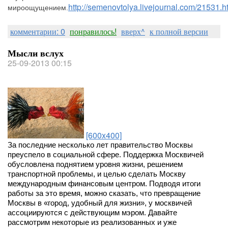
http://semenovtolya.livejournal.com/21531.h
мироощущением.
комментарии: 0
понравилось!
вверх^
к полной версии
Мысли вслух
25-09-2013 00:15
[600x400]
За последние несколько лет правительство Москвы
преуспело в социальной сфере. Поддержка Москвичей
обусловлена поднятием уровня жизни, решением
транспортной проблемы, и целью сделать Москву
международным финансовым центром. Подводя итоги
работы за это время, можно сказать, что превращение
Москвы в «город, удобный для жизни», у москвичей
ассоциируются с действующим мэром. Давайте
рассмотрим некоторые из реализованных и уже