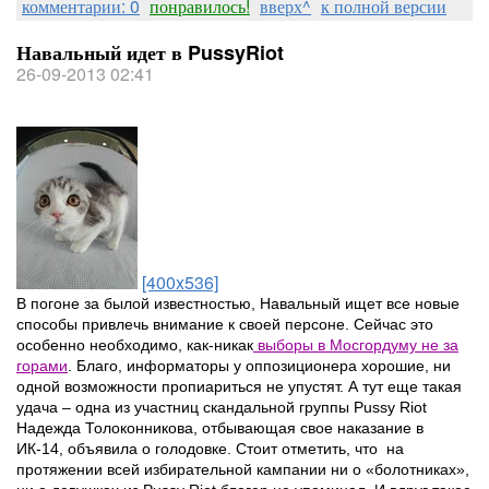
комментарии: 0
понравилось!
вверх^
к полной версии
Навальный идет в PussyRiot
26-09-2013 02:41
[400x536]
В погоне за былой известностью, Навальный ищет все новые
способы привлечь внимание к своей персоне. Сейчас это
особенно необходимо, как-никак
выборы в Мосгордуму не за
горами
. Благо, информаторы у оппозиционера хорошие, ни
одной возможности пропиариться не упустят. А тут еще такая
удача – одна из участниц скандальной группы Pussy Riot
Надежда Толоконникова, отбывающая свое наказание в
ИК-14, объявила о голодовке. Стоит отметить, что на
протяжении всей избирательной кампании ни о «болотниках»,