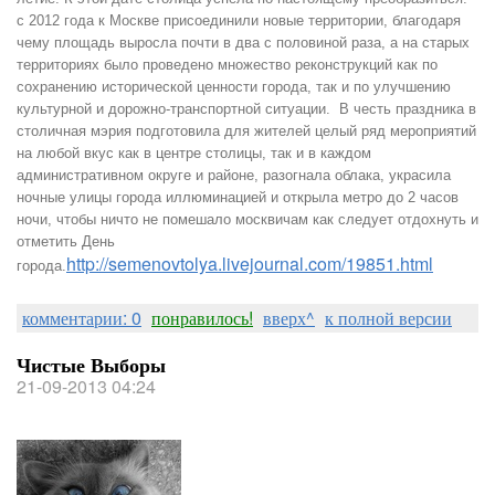
с 2012 года к Москве присоединили новые территории, благодаря
чему площадь выросла почти в два с половиной раза, а на старых
территориях было проведено множество реконструкций как по
сохранению исторической ценности города, так и по улучшению
культурной и дорожно-транспортной ситуации. В честь праздника в
столичная мэрия подготовила для жителей целый ряд мероприятий
на любой вкус как в центре столицы, так и в каждом
административном округе и районе, разогнала облака, украсила
ночные улицы города иллюминацией и открыла метро до 2 часов
ночи, чтобы ничто не помешало москвичам как следует отдохнуть и
отметить День
http://semenovtolya.livejournal.com/19851.html
города.
комментарии: 0
понравилось!
вверх^
к полной версии
Чистые Выборы
21-09-2013 04:24