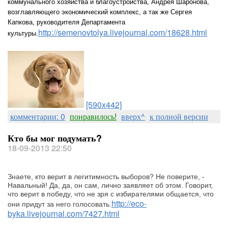
коммунального хозяйства и благоустройства, Андрея Шаронова,
возглавляющего экономический комплекс, а так же Сергея
Капкова, руководителя Департамента
http://semenovtolya.livejournal.com/18628.html
культуры.
[590x442]
комментарии: 0
понравилось!
вверх^
к полной версии
Кто бы мог подумать?
18-09-2013 22:50
Знаете, кто верит в легитимность выборов? Не поверите, -
Навальный! Да, да, он сам, лично заявляет об этом. Говорит,
что верит в победу, что не зря с избирателями общается, что
http://eco-
они придут за него голосовать.
byka.livejournal.com/7427.html