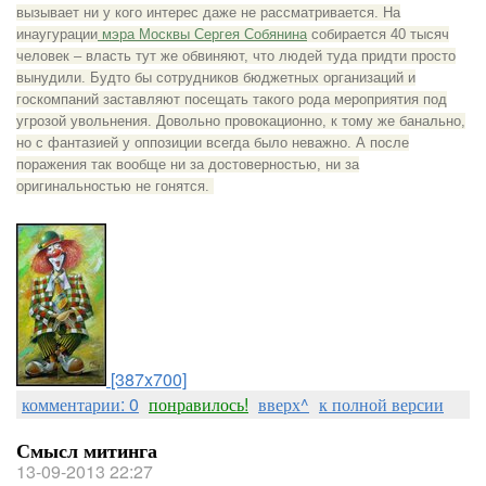
вызывает ни у кого интерес даже не рассматривается. На
инаугурации
мэра Москвы Сергея Собянина
собирается 40 тысяч
человек – власть тут же обвиняют, что людей туда придти просто
вынудили. Будто бы сотрудников бюджетных организаций и
госкомпаний заставляют посещать такого рода мероприятия под
угрозой увольнения. Довольно провокационно, к тому же банально,
но с фантазией у оппозиции всегда было неважно. А после
поражения так вообще ни за достоверностью, ни за
оригинальностью не гонятся.
[387x700]
комментарии: 0
понравилось!
вверх^
к полной версии
Смысл митинга
13-09-2013 22:27