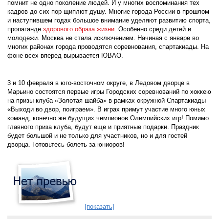
помнит не одно поколение людей. И у многих воспоминания тех
кадров до сих пор щиплют душу. Многие города России в прошлом
и наступившем годах большое внимание уделяют развитию спорта,
пропаганде
здорового образа жизни
. Особенно среди детей и
молодежи. Москва не стала исключением. Начиная с январе во
многих районах города проводятся соревнования, спартакиады. На
фоне всех вперед вырывается ЮВАО.
3 и 10 февраля в юго-восточном округе, в Ледовом дворце в
Марьино состоятся первые игры Городских соревнований по хоккею
на призы клуба «Золотая шайба» в рамках окружной Спартакиады
«Выходи во двор, поиграем». В играх примут участие много юных
команд, конечно же будущих чемпионов Олимпийских игр! Помимо
главного приза клуба, будут еще и приятные подарки. Праздник
будет большой и не только для участников, но и для гостей
дворца. Готовьтесь болеть за юниоров!
[показать]