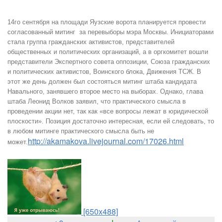
14го сентября на площади Яузские ворота планируется провести
согласованный митинг за перевыборы мэра Москвы. Инициаторами
стала группа гражданских активистов, представителей
общественных и политических организаций, а в оргкомитет вошли
представители Экспертного совета оппозиции, Союза гражданских
и политических активистов, Воинского блока, Движения ТСЖ. В
этот же день должен был состояться митинг штаба кандидата
Навального, занявшего второе место на выборах. Однако, глава
штаба Леонид Волков заявил, что практического смысла в
проведении акции нет, так как «все вопросы лежат в юридической
плоскости». Позиция достаточно интересная, если ей следовать, то
в любом митинге практического смысла быть не
http://akamakova.livejournal.com/17026.html
может.
[650x488]