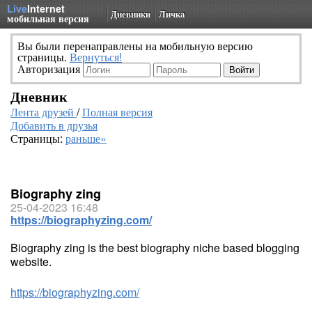
Live
Internet
Дневники
Личка
мобильная версия
Вы были перенаправлены на мобильную версию
страницы.
Вернуться!
Авторизация
Дневник
Лента друзей
/
Полная версия
Добавить в друзья
Страницы:
раньше»
Biography zing
25-04-2023 16:48
https://biographyzing.com/
Biography zing is the best biography niche based blogging
website.
https://biographyzing.com/