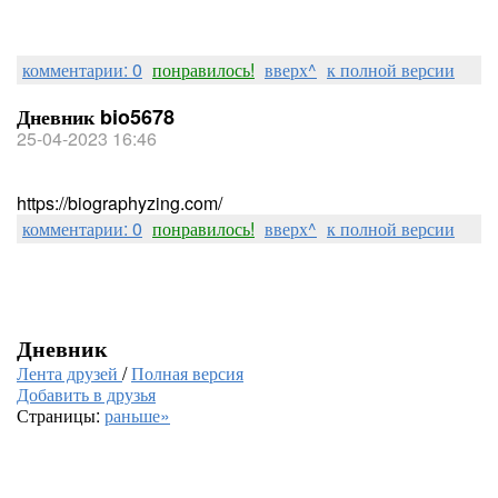
комментарии: 0
понравилось!
вверх^
к полной версии
Дневник bio5678
25-04-2023 16:46
https://biographyzing.com/
комментарии: 0
понравилось!
вверх^
к полной версии
Дневник
Лента друзей
/
Полная версия
Добавить в друзья
Страницы:
раньше»