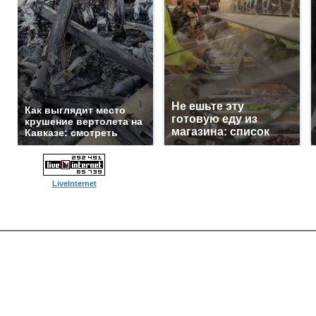
Не ешьте эту
Как выглядит место
готовую еду из
крушение вертолета на
магазина: список
Кавказе: смотреть
LiveInternet