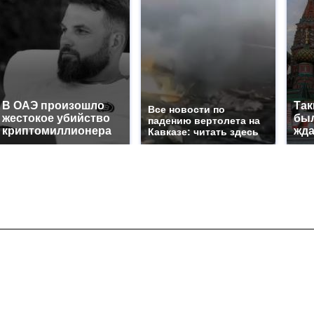
В ОАЭ произошло
Так
Все новости по
жестокое убийство
был
падению вертолета на
криптомиллионера
жда
Кавказе: читать здесь