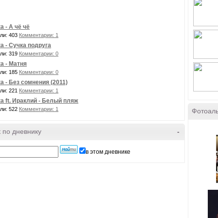
а - А чё чё
ли: 403
Комментарии: 1
а - Сучка подруга
ли: 319
Комментарии: 0
а - Матня
ли: 185
Комментарии: 0
а - Без сомнения (2011)
ли: 221
Комментарии: 1
а ft. Ираклий - Белый пляж
ли: 522
Комментарии: 1
Фотоал
 по дневнику
-
в этом дневнике