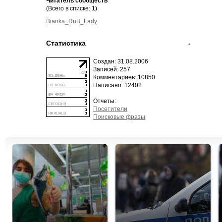
Читатель сообществ
(Всего в списке: 1)
Bianka_RnB_Lady
Статистика
-
Создан: 31.08.2006
Записей: 257
Комментариев: 10850
Написано: 12402
Отчеты:
Посетители
Поисковые фразы