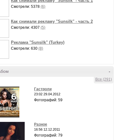
Как снимали рекламу "Sunsilk" - часть 1
Смотрели: 5378
(6)
Как снимали рекламу "Sunsilk" - часть 2
Смотрели: 4307
(5)
Реклама "Sunsilk" (Turkey)
Смотрели: 630
(8)
ьбом
-
Все (291)
Гастроли
23:02 29.04.2012
Фотографий: 59
Разное
16:56 12.12.2011
Фотографий: 79