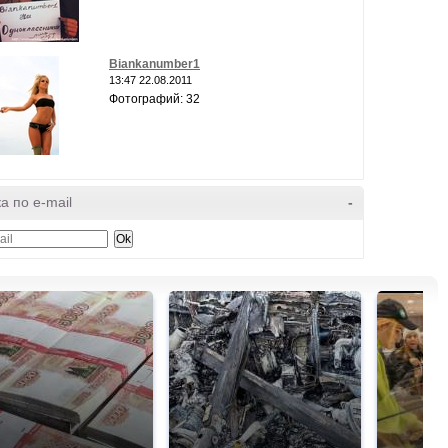
Biankanumber1
13:47 22.08.2011
Фотографий: 32
а по e-mail
-