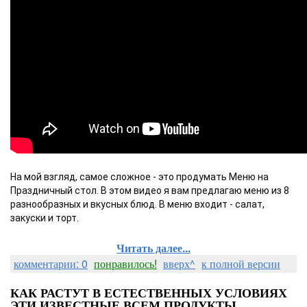
На мой взгляд, самое сложное - это продумать Меню на 
Праздничный стол. В этом видео я вам предлагаю меню из 8 
разнообразных и вкусных блюд. В меню входит - салат, 
закуски и торт. 
Читать далее...
комментарии: 0
понравилось!
вверх^
к полной версии
КАК РАСТУТ В ЕСТЕСТВЕННЫХ УСЛОВИЯХ
ЭТИ ИЗВЕСТНЫЕ ВСЕМ ПРОДУКТЫ