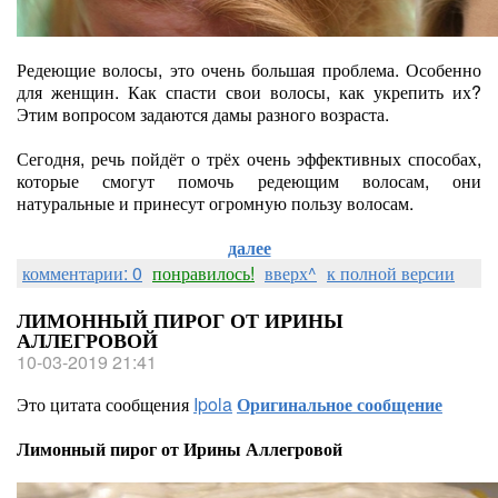
Редеющие волосы, это очень большая проблема. Особенно
для женщин. Как спасти свои волосы, как укрепить их?
Этим вопросом задаются дамы разного возраста.
Сегодня, речь пойдёт о трёх очень эффективных способах,
которые смогут помочь редеющим волосам, они
натуральные и принесут огромную пользу волосам.
далее
комментарии: 0
понравилось!
вверх^
к полной версии
ЛИМОННЫЙ ПИРОГ ОТ ИРИНЫ
АЛЛЕГРОВОЙ
10-03-2019 21:41
Это цитата сообщения
Ipola
Оригинальное сообщение
Лимонный пирог от Ирины Аллегровой