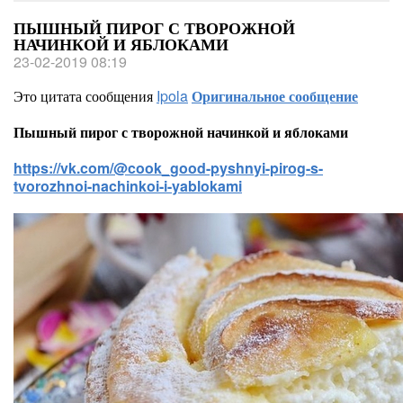
ПЫШНЫЙ ПИРОГ С ТВОРОЖНОЙ
НАЧИНКОЙ И ЯБЛОКАМИ
23-02-2019 08:19
Это цитата сообщения
Ipola
Оригинальное сообщение
Пышный пирог с творожной начинкой и яблоками
https://vk.com/@cook_good-pyshnyi-pirog-s-
tvorozhnoi-nachinkoi-i-yablokami