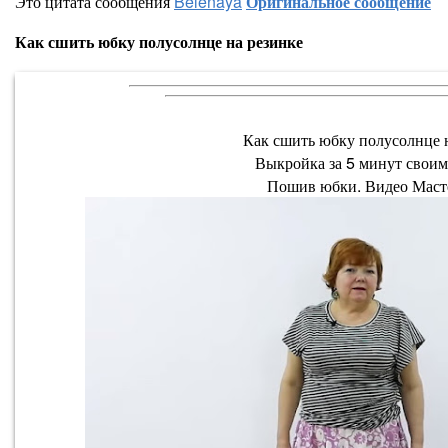
Это цитата сообщения
Belenaya
Оригинальное сообщение
Как сшить юбку полусолнце на резинке
Как сшить юбку полусолнце 
Выкройка за 5 минут своим
Пошив юбки. Видео Маст