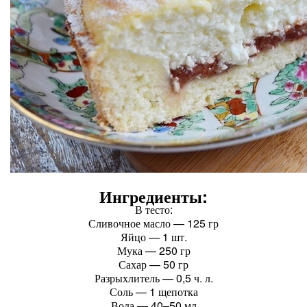
Ингредиенты:
В тесто:
Сливочное масло — 125 гр
Яйцо — 1 шт.
Мука — 250 гр
Сахар — 50 гр
Разрыхлитель — 0,5 ч. л.
Соль — 1 щепотка
Вода — 40–50 мл