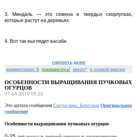
3. Миндаль — это семена в твердых скорлупках,
которые растут на деревьях.
4. Вот так выглядит васаби.
смотреть далее
комментарии: 0
понравилось!
вверх^
к полной версии
ОСОБЕННОСТИ ВЫРАЩИВАНИЯ ПУЧКОВЫХ
ОГУРЦОВ
07-04-2019 08:22
Это цитата сообщения
Светослава_Берегиня
Оригинальное
сообщение
Особенности выращивания пучковых огурцов
0-25 лет назад в летний период в защищенном