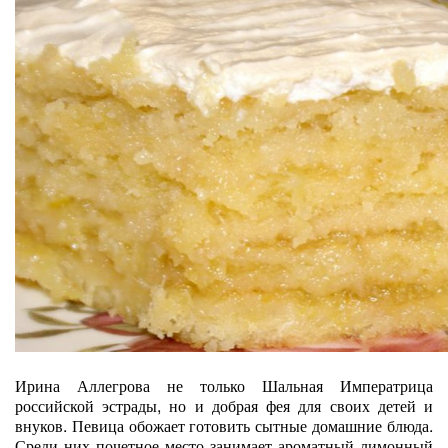
Ирина Аллегрова не только Шальная Императрица
российской эстрады, но и добрая фея для своих детей и
внуков. Певица обожает готовить сытные домашние блюда.
Среди них почетное место занимает ароматный лимонный