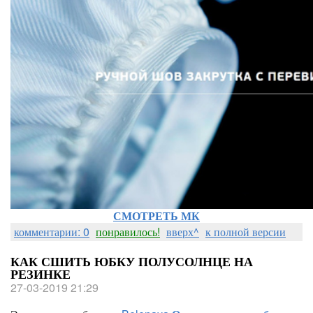
СМОТРЕТЬ МК
комментарии: 0
понравилось!
вверх^
к полной версии
КАК СШИТЬ ЮБКУ ПОЛУСОЛНЦЕ НА
РЕЗИНКЕ
27-03-2019 21:29