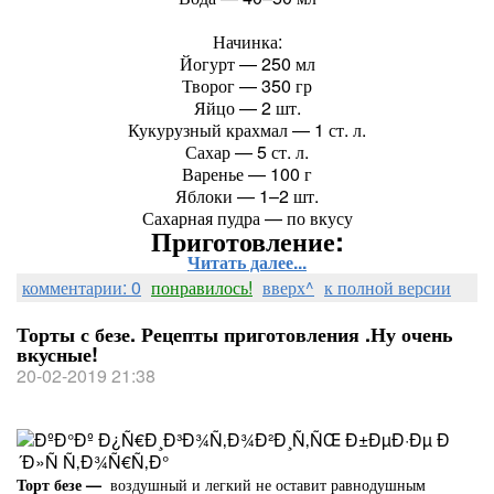
Начинка:
Йогурт — 250 мл
Творог — 350 гр
Яйцо — 2 шт.
Кукурузный крахмал — 1 ст. л.
Сахар — 5 ст. л.
Варенье — 100 г
Яблоки — 1–2 шт.
Сахарная пудра — по вкусу
Приготовление:
Читать далее...
комментарии: 0
понравилось!
вверх^
к полной версии
Торты с безе. Рецепты приготовления .Ну очень
вкусные!
20-02-2019 21:38
Торт безе —
воздушный и легкий не оставит равнодушным