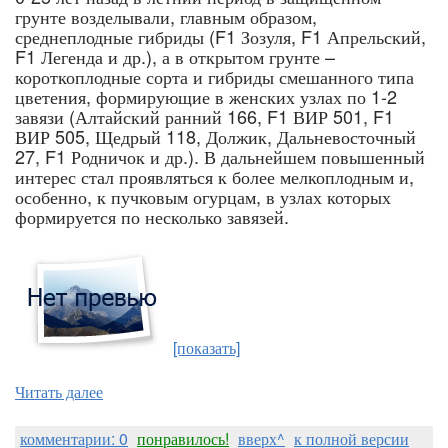
грунте возделывали, главным образом,
среднеплодные гибриды (F1 Зозуля, F1 Апрельский,
F1 Легенда и др.), а в открытом грунте –
короткоплодные сорта и гибриды смешанного типа
цветения, формирующие в женских узлах по 1-2
завязи (Алтайский ранний 166, F1 ВИР 501, F1
ВИР 505, Щедрый 118, Должик, Дальневосточный
27, F1 Родничок и др.). В дальнейшем повышенный
интерес стал проявляться к более мелкоплодным и,
особенно, к пучковым огурцам, в узлах которых
формируется по несколько завязей.
[показать]
Читать далее
комментарии: 0
понравилось!
вверх^
к полной версии