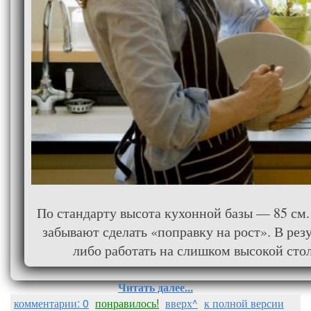
По стандарту высота кухонной базы — 85 см.
забывают сделать «поправку на рост». В резу
либо работать на слишком высокой сто
Читать далее...
комментарии: 0
понравилось!
вверх^
к полной версии