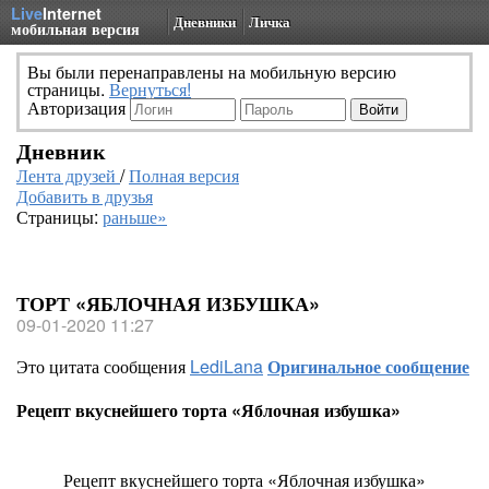
Live
Internet
Дневники
Личка
мобильная версия
Вы были перенаправлены на мобильную версию
страницы.
Вернуться!
Авторизация
Дневник
Лента друзей
/
Полная версия
Добавить в друзья
Страницы:
раньше»
ТОРТ «ЯБЛОЧНАЯ ИЗБУШКА»
09-01-2020 11:27
Это цитата сообщения
LediLana
Оригинальное сообщение
Рецепт вкуснейшего торта «Яблочная избушка»
Рецепт вкуснейшего торта «Яблочная избушка»