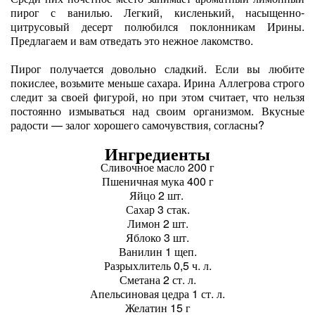
пирог с ванилью. Легкий, кисленький, насыщенно-
цитрусовый десерт полюбился поклонникам Ирины.
Предлагаем и вам отведать это нежное лакомство.
Пирог получается довольно сладкий. Если вы любите
покислее, возьмите меньше сахара. Ирина Аллегрова строго
следит за своей фигурой, но при этом считает, что нельзя
постоянно измываться над своим организмом. Вкусные
радости — залог хорошего самочувствия, согласны?
Ингредиенты
Сливочное масло 200 г
Пшеничная мука 400 г
Яйцо 2 шт.
Сахар 3 стак.
Лимон 2 шт.
Яблоко 3 шт.
Ванилин 1 щеп.
Разрыхлитель 0,5 ч. л.
Сметана 2 ст. л.
Апельсиновая цедра 1 ст. л.
Желатин 15 г