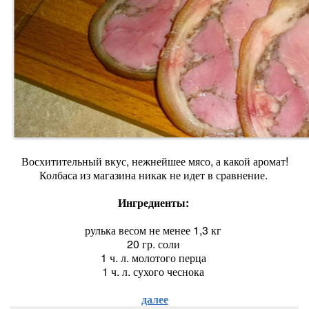
Восхитительный вкус, нежнейшее мясо, а какой аромат!
Колбаса из магазина никак не идет в сравнение.
Ингредиенты:
рулька весом не менее 1,3 кг
20 гр. соли
1 ч. л. молотого перца
1 ч. л. сухого чеснока
далее