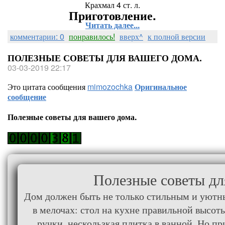
Крахмал 4 ст. л.
Приготовление.
Читать далее...
комментарии: 0
понравилось!
вверх^
к полной версии
ПОЛЕЗНЫЕ СОВЕТЫ ДЛЯ ВАШЕГО ДОМА.
03-03-2019 22:17
Это цитата сообщения
mimozochka
Оригинальное
сообщение
Полезные советы для вашего дома.
Полезные советы дл
Дом должен быть не только стильным и уютны
в мелочах: стол на кухне правильной высоты
ручки, нескользкая плитка в ванной. Но п