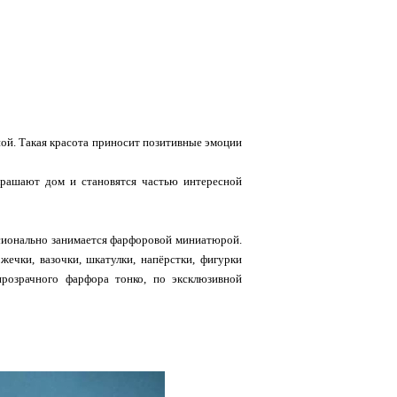
ной. Такая красота приносит позитивные эмоции
крашают дом и становятся частью интересной
ссионально занимается фарфоровой миниатюрой.
жечки, вазочки, шкатулки, напёрстки, фигурки
прозрачного фарфора тонко, по эксклюзивной