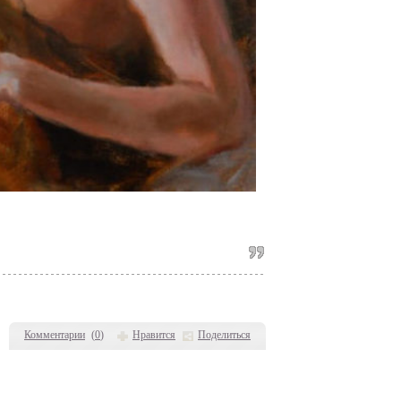
Комментарии
(
0
)
Нравится
Поделиться