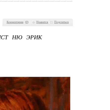
Комментарии
(
0
)
Нравится
Поделиться
ИСТ НЮ ЭРИК