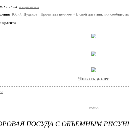
021 г. 18:08
+ в цитатник
бщения
Юрий_Дуданов
[
Прочитать целиком
+
В свой цитатник или сообществ
 красота
Читать далее
ое
ОРОВАЯ ПОСУДА С ОБЪЕМНЫМ РИСУН