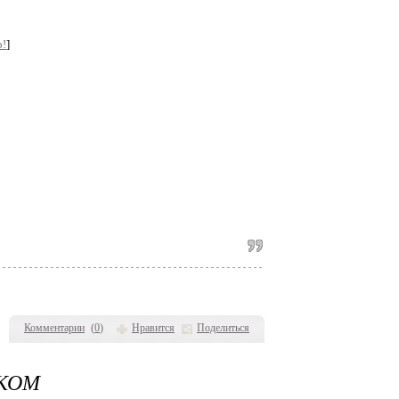
о!
]
Комментарии
(
0
)
Нравится
Поделиться
КОМ