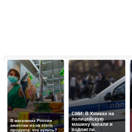
СМИ: В Химках на
полицейскую
В магазинах России
машину напали и
ажиотаж из-за этого
подожгли.
продукта: что купить?