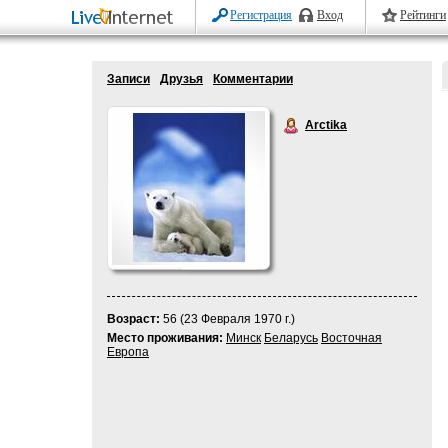
Регистрация
Вход
Рейтинги
Записи
Друзья
Комментарии
Arctika
Возраст:
56 (23 Февраля 1970 г.)
Место проживания:
Минск
Беларусь
Восточная
Европа