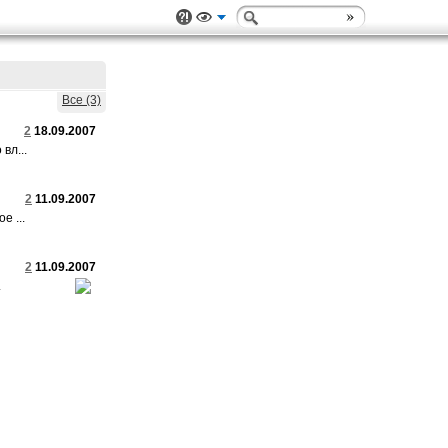
Все (3)
2
18.09.2007
вл...
2
11.09.2007
е ...
2
11.09.2007
.