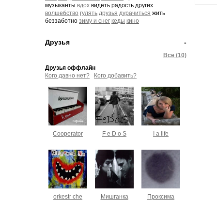
музыканты
вдох
видеть радость других
волшебство
гулять
друзья
дурачиться
жить
беззаботно
зиму и снег
кеды
кино
Друзья
-
Все (10)
Друзья оффлайн
Кого давно нет?
Кого добавить?
Cooperator
F e D o S
I a life
orkestr che
Мишганка
Проксима