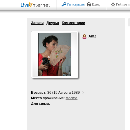
Регистрация
Вход
Рейтинги
Записи
Друзья
Комментарии
AmZ
Возраст:
36 (15 Августа 1989 г.)
Место проживания:
Москва
Для связи: