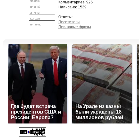
Комментариев: 926
Написано: 1539
Отчеты:
Посетители
Поисковые фразы
Где будет встреча
На Урале из казны
президентов США и
были украдены 18
России: Европа?
миллионов рублей