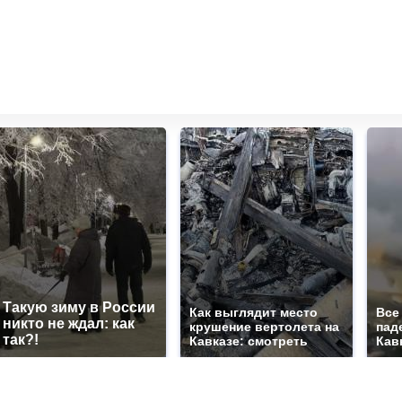
Такую зиму в России
Как выглядит место
Все
никто не ждал: как
крушение вертолета на
пад
так?!
Кавказе: смотреть
Кав