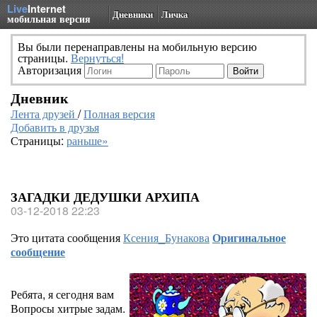
Live
Internet
Дневники
Личка
мобильная версия
Вы были перенаправлены на мобильную версию
страницы.
Вернуться!
Авторизация
Дневник
Лента друзей
/
Полная версия
Добавить в друзья
Страницы:
раньше»
ЗАГАДКИ ДЕДУШКИ АРХИПА
03-12-2018 22:23
Это цитата сообщения
Ксения_Бунакова
Оригинальное
сообщение
Ребята, я сегодня вам
Вопросы хитрые задам.