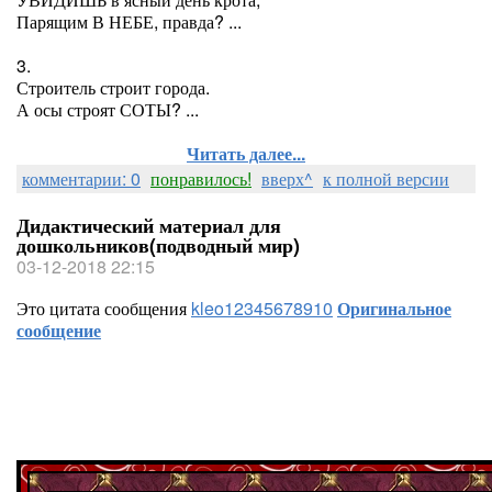
Парящим В НЕБЕ, правда? ...
3.
Строитель строит города.
А осы строят СОТЫ? ...
Читать далее...
комментарии: 0
понравилось!
вверх^
к полной версии
Дидактический материал для
дошкольников(подводный мир)
03-12-2018 22:15
Это цитата сообщения
kleo12345678910
Оригинальное
сообщение