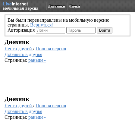
Live
Internet
Дневники
Личка
мобильная версия
Вы были перенаправлены на мобильную версию
страницы.
Вернуться!
Авторизация
Дневник
Лента друзей
/
Полная версия
Добавить в друзья
Страницы:
раньше»
Дневник
Лента друзей
/
Полная версия
Добавить в друзья
Страницы:
раньше»