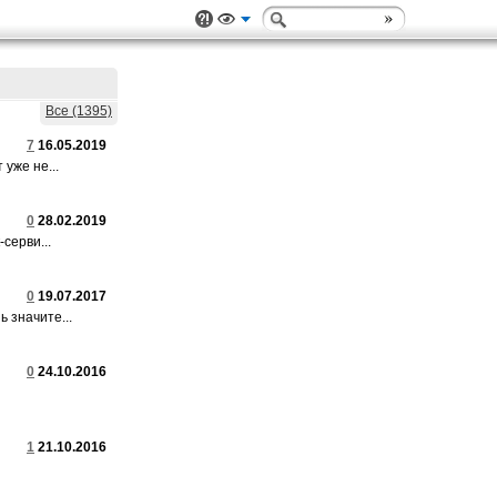
Все (1395)
7
16.05.2019
уже не...
0
28.02.2019
серви...
0
19.07.2017
 значите...
0
24.10.2016
1
21.10.2016