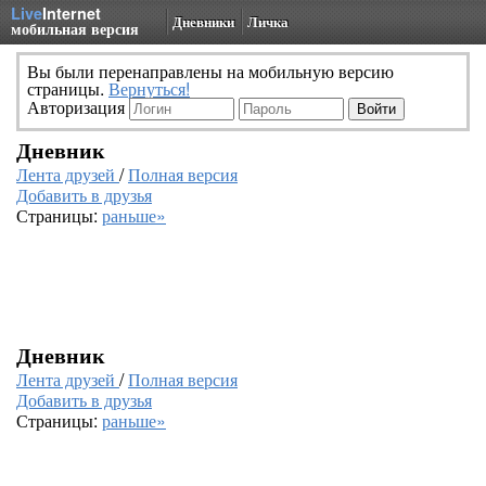
Live
Internet
Дневники
Личка
мобильная версия
Вы были перенаправлены на мобильную версию
страницы.
Вернуться!
Авторизация
Дневник
Лента друзей
/
Полная версия
Добавить в друзья
Страницы:
раньше»
Дневник
Лента друзей
/
Полная версия
Добавить в друзья
Страницы:
раньше»