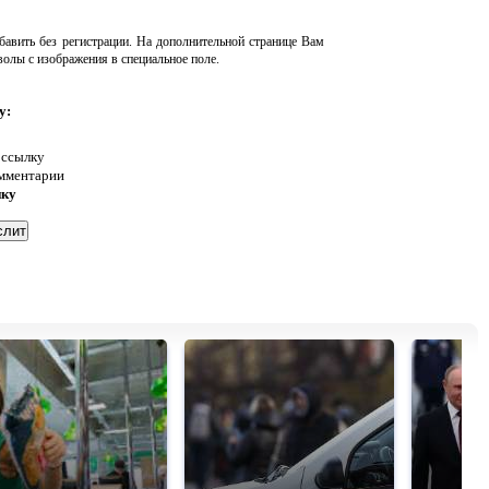
авить без регистрации. На дополнительной странице Вам
волы с изображения в специальное поле.
у:
 ссылку
омментарии
нку