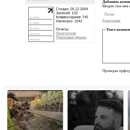
Добавить комм
Введите свое имя и
Создан: 26.12.2004
Записей: 132
Комментариев: 745
Регистрация
Написано: 1042
Отчеты:
Текст коммен
Посетители
Поисковые фразы
Проверка орфог