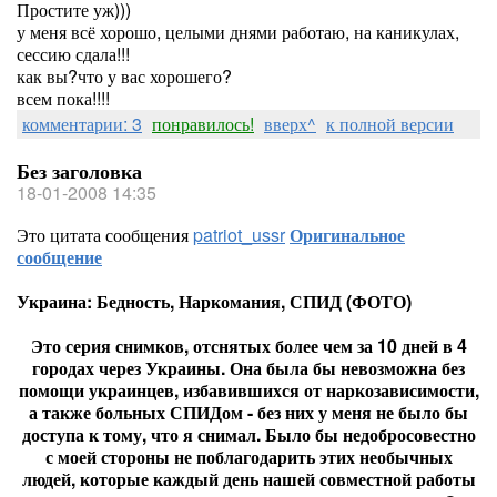
Простите уж)))
у меня всё хорошо, целыми днями работаю, на каникулах,
сессию сдала!!!
как вы?что у вас хорошего?
всем пока!!!!
комментарии: 3
понравилось!
вверх^
к полной версии
Без заголовка
18-01-2008 14:35
Это цитата сообщения
patriot_ussr
Оригинальное
сообщение
Украина: Бедность, Наркомания, СПИД (ФОТО)
Это серия снимков, отснятых более чем за 10 дней в 4
городах через Украины. Она была бы невозможна без
помощи украинцев, избавившихся от наркозависимости,
а также больных СПИДом - без них у меня не было бы
доступа к тому, что я снимал. Было бы недобросовестно
с моей стороны не поблагодарить этих необычных
людей, которые каждый день нашей совместной работы