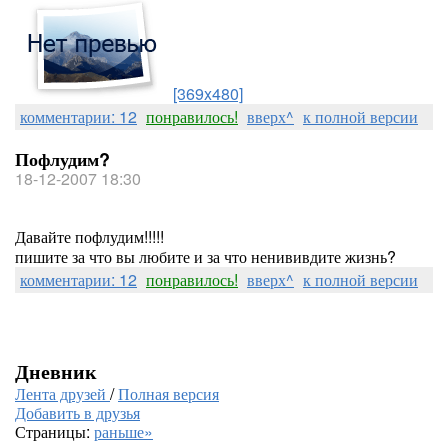
[369x480]
комментарии: 12
понравилось!
вверх^
к полной версии
Пофлудим?
18-12-2007 18:30
Давайте пофлудим!!!!!
пишите за что вы любите и за что ненививдите жизнь?
комментарии: 12
понравилось!
вверх^
к полной версии
Дневник
Лента друзей
/
Полная версия
Добавить в друзья
Страницы:
раньше»