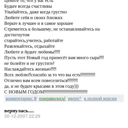
Цените то, что у вас есть
Будьте всегда счастливы
Улыбайтесь, даже когда грустно
Любите себя и своих близких
Верьте в лучшее и в самое хорошее
Стремитесь к большему, не останавливайтесь на
достигнутом
старайтесь,учитесь, работайте
Развлекайтесь, отдыхайте
Любите и будьте любимы!!!!!
Пусть этот Новый год принесёт вам много сыра!!!!
не болейте и не грустите!
Наслаждайтесь жизнью!!!!!
Всех люблю!!спасибо за то что вы есть!!!!!!!!!!!!!
Отлично вам всем повеселиться!!!!!!!!!
да, и не будьте крысами в этом году)))
С НОВЫМ ГОДОМ!!!!!!!!!!!!!!!!!!!!!!!!!!!!!!!!!!!!!!
комментарии: 9
понравилось!
вверх^
к полной версии
вернулась....
30-12-2007 22:29