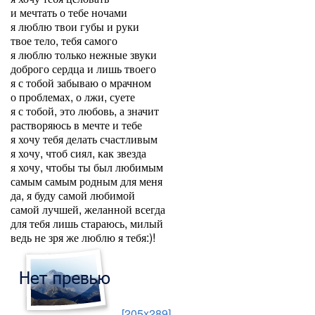
и мечтать о тебе ночами
я люблю твои губы и руки
твое тело, тебя самого
я люблю только нежные звуки
доброго сердца и лишь твоего
я с тобой забываю о мрачном
о проблемах, о лжи, суете
я с тобой, это любовь, а значит
растворяюсь в мечте и тебе
я хочу тебя делать счастливым
я хочу, чтоб сиял, как звезда
я хочу, чтобы ты был любимым
самым самым родным для меня
да, я буду самой любимой
самой лучшей, желанной всегда
для тебя лишь стараюсь, милый
ведь не зря же люблю я тебя:)!
[205x289]