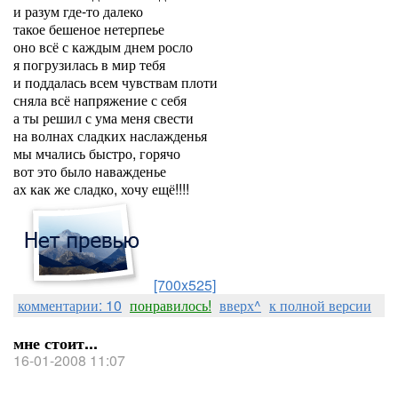
и разум где-то далеко
такое бешеное нетерпеье
оно всё с каждым днем росло
я погрузилась в мир тебя
и поддалась всем чувствам плоти
сняла всё напряжение с себя
а ты решил с ума меня свести
на волнах сладких наслажденья
мы мчались быстро, горячо
вот это было наважденье
ах как же сладко, хочу ещё!!!!
[700x525]
комментарии: 10
понравилось!
вверх^
к полной версии
мне стоит...
16-01-2008 11:07