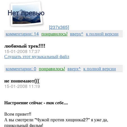
[237x365]
комментарии: 14
понравилось!
вверх^
к полной версии
любимый трек!!!!
15-01-2008 17:37
Слушать этот музыкальный файл
комментарии: 0
понравилось!
вверх^
к полной версии
не понимают(((
15-01-2008 11:19
Настроение сейчас -
так себе....
Всем привет!!
А вы смотрели "Чужой против хищника2?" я уже да,
прикольный фильм!