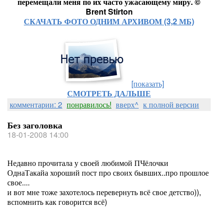
перемещали меня по их часто ужасающему миру. ©
Brent Stirton
СКАЧАТЬ ФОТО ОДНИМ АРХИВОМ (3,2 МБ)
[показать]
СМОТРЕТЬ ДАЛЬШЕ
комментарии: 2
понравилось!
вверх^
к полной версии
Без заголовка
18-01-2008 14:00
Недавно прочитала у своей любимой ПЧёлочки
ОднаТакайа хороший пост про своих бывших..про прошлое
свое....
и вот мне тоже захотелось перевернуть всё свое детство)),
вспомнить как говорится всё)