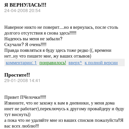
Я ВЕРНУЛАСЬ!!!
24-04-2008 20:54
Наверное никто не поверит....но я вернулась, после столь
долгого отсутствия я снова здесь!!!!!!
Надеюсь вы меня не забыли?
Скучали? Я очень!!!!!
Правда появляться я буду здесь тоже редко ((, времени
нет..ну что пишите мне, жу ваших отзывов)
комментарии: 1
понравилось!
вверх^
к полной версии
Простите!!
29-01-2008 14:41
Привет ПЧелочки!!!!!
Извините, что не захожу к вам в дневники, у меня дома
инет не работает),переключусь к другому провайдеру и буду
тут виснуть))
а пока что не удаляйте мне из ваших списков пожалуйста!!Я
вас всех люблю!!!