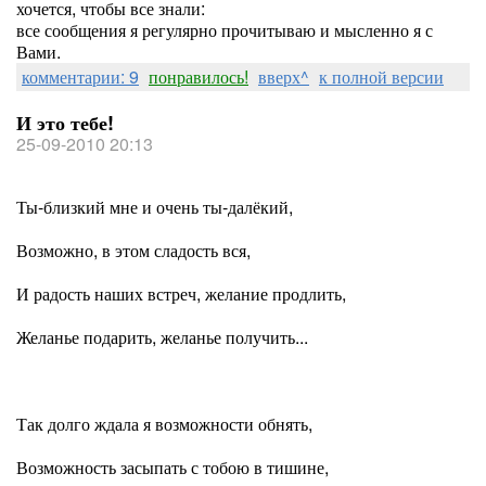
хочется, чтобы все знали:
все сообщения я регулярно прочитываю и мысленно я с
Вами.
комментарии: 9
понравилось!
вверх^
к полной версии
И это тебе!
25-09-2010 20:13
Ты-близкий мне и очень ты-далёкий,
Возможно, в этом сладость вся,
И радость наших встреч, желание продлить,
Желанье подарить, желанье получить...
Так долго ждала я возможности обнять,
Возможность засыпать с тобою в тишине,