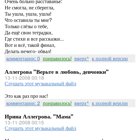
Очень больно расставанье:
Не смогла, не сберегла,
Ты ушла, ушла, ушла!
Что оставила ты мне?
Только слёзы о тебе,
Да ещё свои тетрадки,
Где стихи и все рассказки...
Вот и всё, такой финал,
Делать нечего- обвал!
комментарии: 0
понравилось!
вверх^
к полной версии
Аллегрова "Верьте в любовь, девчонки"
13-11-2008 00:18
Слушать этот музыкальный файл
Это как раз про нас!
комментарии: 2
понравилось!
вверх^
к полной версии
Ирина Аллегрова. "Мама"
13-11-2008 00:15
Слушать этот музыкальный файл