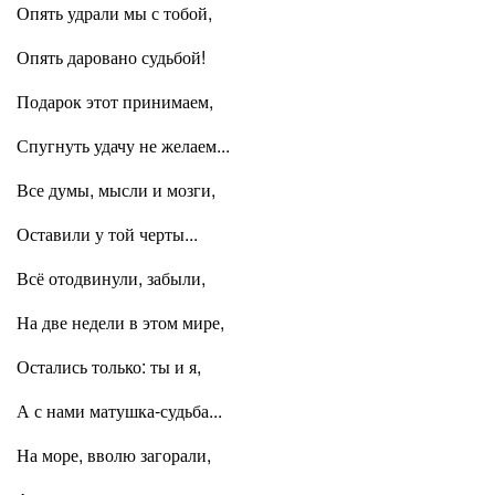
Опять удрали мы с тобой,
Опять даровано судьбой!
Подарок этот принимаем,
Спугнуть удачу не желаем...
Все думы, мысли и мозги,
Оставили у той черты...
Всё отодвинули, забыли,
На две недели в этом мире,
Остались только: ты и я,
А с нами матушка-судьба...
На море, вволю загорали,