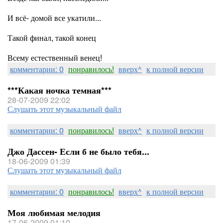
И всё- домой все укатили...
Такой финал, такой конец
Всему естественный венец!
комментарии: 0
понравилось!
вверх^
к полной версии
***Какая ночка темная***
28-07-2009 22:02
Слушать этот музыкальный файл
комментарии: 0
понравилось!
вверх^
к полной версии
Джо Дассен- Если б не было тебя...
18-06-2009 01:39
Слушать этот музыкальный файл
комментарии: 0
понравилось!
вверх^
к полной версии
Моя любимая мелодия
17-06-2009 01:10