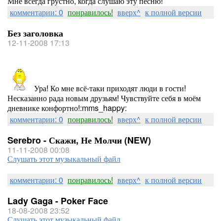
Мне всегда грустно, когда слушаю эту песню!
комментарии: 0
понравилось!
вверх^
к полной версии
Без заголовка
12-11-2008 17:13
Ура! Ко мне всё-таки приходят люди в гости!
Несказанно рада новым друзьям! Чувствуйте себя в моём
дневнике конфортно!:mms_happy:
комментарии: 0
понравилось!
вверх^
к полной версии
Serebro - Скажи, Не Молчи (NEW)
11-11-2008 00:08
Слушать этот музыкальный файл
комментарии: 0
понравилось!
вверх^
к полной версии
Lady Gaga - Poker Face
18-08-2008 23:52
Слушать этот музыкальный файл