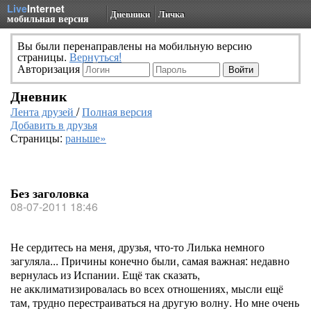
Live
Internet
Дневники
Личка
мобильная версия
Вы были перенаправлены на мобильную версию
страницы.
Вернуться!
Авторизация
Дневник
Лента друзей
/
Полная версия
Добавить в друзья
Страницы:
раньше»
Без заголовка
08-07-2011 18:46
Не сердитесь на меня, друзья, что-то Лилька немного
загуляла... Причины конечно были, самая важная: недавно
вернулась из Испании. Ещё так сказать,
не акклиматизировалась во всех отношениях, мысли ещё
там, трудно перестраиваться на другую волну. Но мне очень