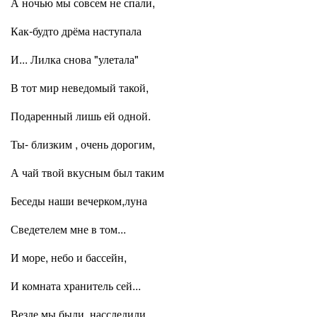
А ночью мы совсем не спали,
Как-будто дрёма наступала
И... Лилка снова "улетала"
В тот мир неведомый такой,
Подаренный лишь ей одной.
Ты- близким , очень дорогим,
А чай твой вкусным был таким
Беседы наши вечерком,луна
Сведетелем мне в том...
И море, небо и бассейн,
И комната хранитель сей...
Везде мы были, насследили...