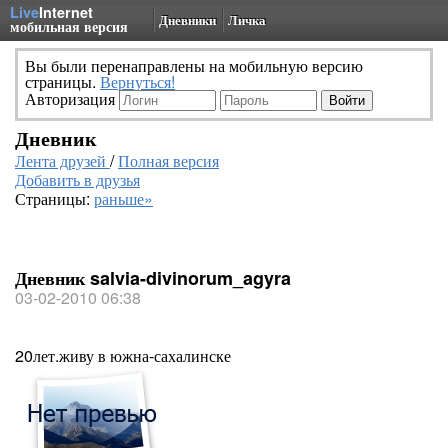
Live
Internet
Дневники
Личка
мобильная версия
Вы были перенаправлены на мобильную версию
страницы.
Вернуться!
Авторизация
Дневник
Лента друзей
/
Полная версия
Добавить в друзья
Страницы:
раньше»
Дневник salvia-divinorum_agyra
03-02-2010 06:38
20лет.живу в южна-сахалинске