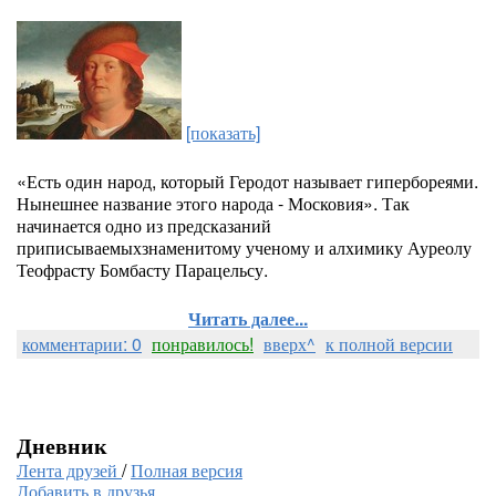
[показать]
«Есть один народ, который Геродот называет гипербореями.
Нынешнее название этого народа - Московия». Так
начинается одно из предсказаний
приписываемыхзнаменитому ученому и алхимику Ауреолу
Теофрасту Бомбасту Парацельсу.
Читать далее...
комментарии: 0
понравилось!
вверх^
к полной версии
Дневник
Лента друзей
/
Полная версия
Добавить в друзья