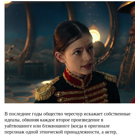
В последние годы общество чересчур искажает собственные
идеалы, обвиняя каждое второе произведение в
уайтвошинге или блэквошинге (когда в оригинале
персонаж одной этнической принадлежности, а актер,