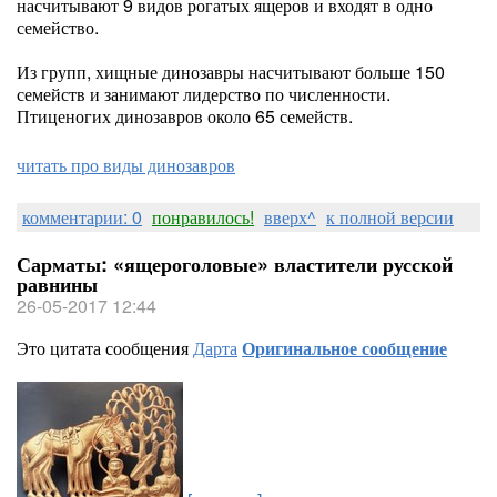
насчитывают 9 видов рогатых ящеров и входят в одно
семейство.
Из групп, хищные динозавры насчитывают больше 150
семейств и занимают лидерство по численности.
Птиценогих динозавров около 65 семейств.
читать про виды динозавров
комментарии: 0
понравилось!
вверх^
к полной версии
Сарматы: «ящероголовые» властители русской
равнины
26-05-2017 12:44
Это цитата сообщения
Дарта
Оригинальное сообщение