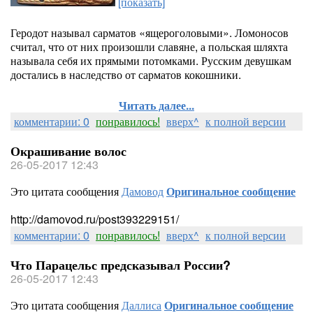
[показать]
Геродот называл сарматов «ящероголовыми». Ломоносов
считал, что от них произошли славяне, а польская шляхта
называла себя их прямыми потомками. Русским девушкам
достались в наследство от сарматов кокошники.
Читать далее...
комментарии: 0
понравилось!
вверх^
к полной версии
Окрашивание волос
26-05-2017 12:43
Это цитата сообщения
Дамовод
Оригинальное сообщение
http://damovod.ru/post393229151/
комментарии: 0
понравилось!
вверх^
к полной версии
Что Парацельс предсказывал России?
26-05-2017 12:43
Это цитата сообщения
Даллиса
Оригинальное сообщение