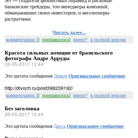
лет — создатели финансовых пирамид и рисковые
банковские трейдеры, топ-менеджеры компаний,
обманывавшие своих инвесторов, и миллионеры-
растратчики
Читать далее...
комментарии: 0
понравилось!
вверх^
к полной версии
Красота сильных женщин от бразильского
фотографа Андре Арруды
26-05-2017 12:44
Это цитата сообщения
Дивоч
Оригинальное сообщение
http://divoch.ru/post398239192/
комментарии: 0
понравилось!
вверх^
к полной версии
Без заголовка
26-05-2017 12:44
Это цитата сообщения
Дасса
Оригинальное сообщение