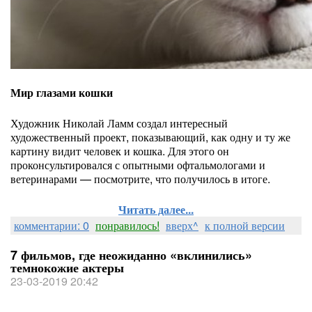
Мир глазами кошки
Художник Николай Ламм создал интересный
художественный проект, показывающий, как одну и ту же
картину видит человек и кошка. Для этого он
проконсультировался с опытными офтальмологами и
ветеринарами — посмотрите, что получилось в итоге.
Читать далее...
комментарии: 0
понравилось!
вверх^
к полной версии
7 фильмов, где неожиданно «вклинились»
темнокожие актеры
23-03-2019 20:42