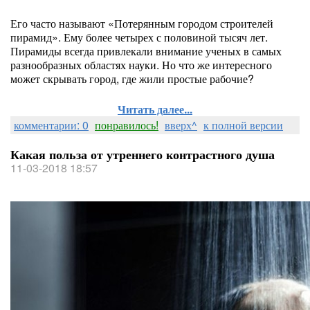
Его часто называют «Потерянным городом строителей
пирамид». Ему более четырех с половиной тысяч лет.
Пирамиды всегда привлекали внимание ученых в самых
разнообразных областях науки. Но что же интересного
может скрывать город, где жили простые рабочие?
Читать далее...
комментарии: 0
понравилось!
вверх^
к полной версии
Какая польза от утреннего контрастного душа
11-03-2018 18:57