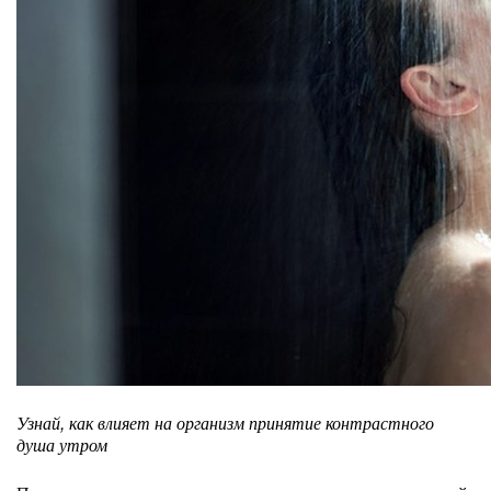
Узнай, как влияет на организм принятие контрастного
душа утром