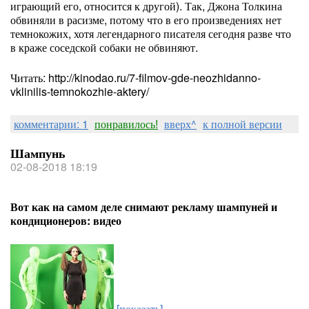
играющий его, относится к другой). Так, Джона Толкина
обвиняли в расизме, потому что в его произведениях нет
темнокожих, хотя легендарного писателя сегодня разве что
в краже соседской собаки не обвиняют.
Читать: http://kinodao.ru/7-filmov-gde-neozhidanno-
vklinilis-temnokozhie-aktery/
комментарии: 1
понравилось!
вверх^
к полной версии
Шампунь
02-08-2018 18:19
Вот как на самом деле снимают рекламу шампуней и
кондиционеров: видео
[показать]