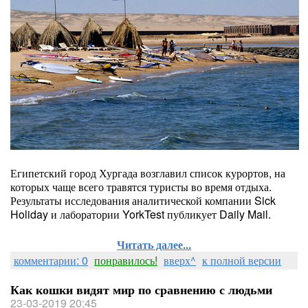
Египетский город Хургада возглавил список курортов, на
которых чаще всего травятся туристы во время отдыха.
Результаты исследования аналитической компании Sick
Holiday и лаборатории YorkTest публикует Daily Mail.
Читать далее...
комментарии: 0
понравилось!
вверх^
к полной версии
Как кошки видят мир по сравнению с людьми
23-03-2019 20:45