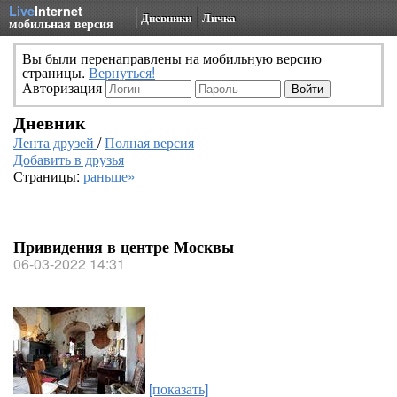
Live
Internet
Дневники
Личка
мобильная версия
Вы были перенаправлены на мобильную версию
страницы.
Вернуться!
Авторизация
Дневник
Лента друзей
/
Полная версия
Добавить в друзья
Страницы:
раньше»
Привидения в центре Москвы
06-03-2022 14:31
[показать]