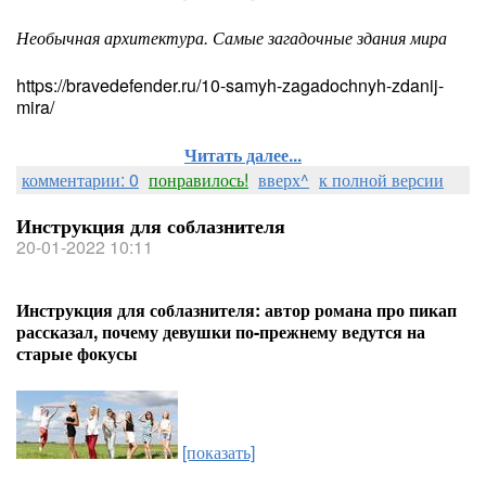
Необычная архитектура. Самые загадочные здания мира
https://bravedefender.ru/10-samyh-zagadochnyh-zdanij-
mira/
Читать далее...
комментарии: 0
понравилось!
вверх^
к полной версии
Инструкция для соблазнителя
20-01-2022 10:11
Инструкция для соблазнителя: автор романа про пикап
рассказал, почему девушки по-прежнему ведутся на
старые фокусы
[показать]