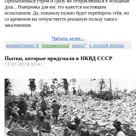
Просыпаешься утром и сразу же отправляешься в холодный
душ... Наверняка для вас это кажется настоящим
испытанием. Да, поначалу нужно будет перебороть себя, но
со временем вы почувствуете реальную пользу такого
закаливания.
Читать далее...
комментарии: 0
понравилось!
вверх^
к полной версии
Пытки, которые придумали в НКВД СССР
17-01-2018 03:41