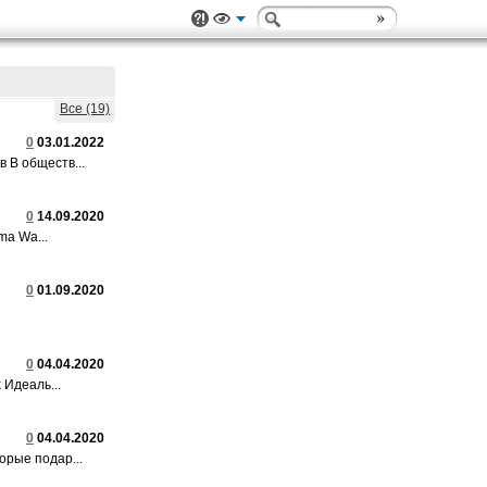
Все (19)
0
03.01.2022
 В обществ...
0
14.09.2020
ma Wa...
0
01.09.2020
0
04.04.2020
 Идеаль...
0
04.04.2020
орые подар...