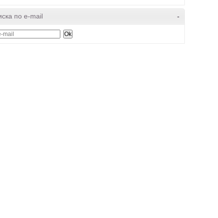
ска по e-mail
-