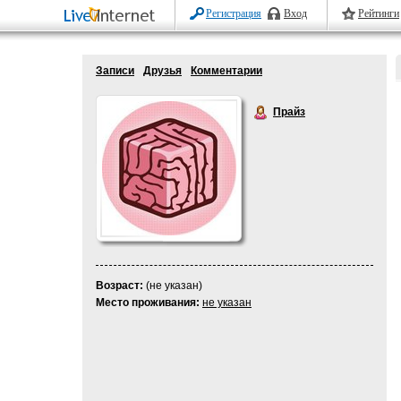
Регистрация
Вход
Рейтинги
Записи
Друзья
Комментарии
Прайз
Возраст:
(не указан)
Место проживания:
не указан