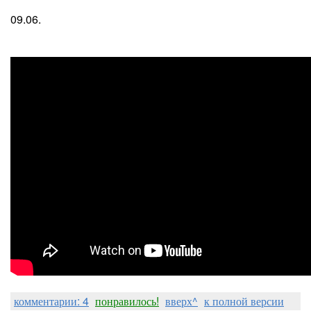
09.06.
комментарии: 4
понравилось!
вверх^
к полной версии