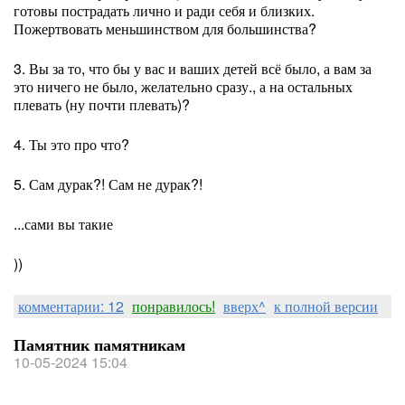
готовы пострадать лично и ради себя и близких.
Пожертвовать меньшинством для большинства?
3. Вы за то, что бы у вас и ваших детей всё было, а вам за
это ничего не было, желательно сразу., а на остальных
плевать (ну почти плевать)?
4. Ты это про что?
5. Сам дурак?! Сам не дурак?!
...сами вы такие
))
комментарии: 12
понравилось!
вверх^
к полной версии
Памятник памятникам
10-05-2024 15:04