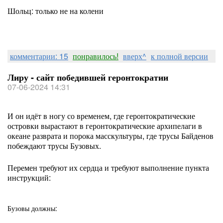
Шольц: только не на колени
комментарии: 15
понравилось!
вверх^
к полной версии
Лиру - сайт победившей геронтократии
07-06-2024 14:31
И он идёт в ногу со временем, где геронтократические
островки вырастают в геронтократические архипелаги в
океане разврата и порока масскультуры, где трусы Байденов
побеждают трусы Бузовых.
Перемен требуют их сердца и требуют выполнение пункта
инструкций:
Бузовы должны: