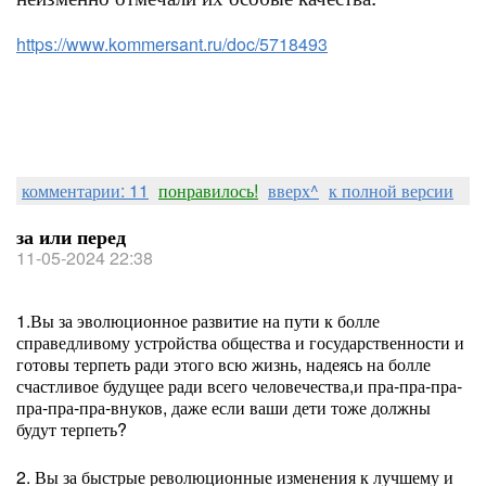
https://www.kommersant.ru/doc/5718493
комментарии: 11
понравилось!
вверх^
к полной версии
за или перед
11-05-2024 22:38
1.Вы за эволюционное развитие на пути к болле
справедливому устройства общества и государственности и
готовы терпеть ради этого всю жизнь, надеясь на болле
счастливое будущее ради всего человечества,и пра-пра-пра-
пра-пра-пра-внуков, даже если ваши дети тоже должны
будут терпеть?
2. Вы за быстрые революционные изменения к лучшему и