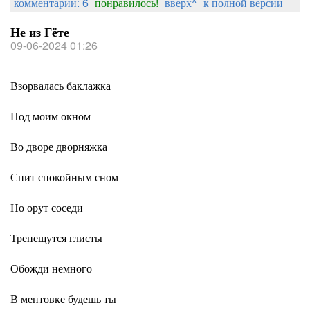
комментарии: 6
понравилось!
вверх^
к полной версии
Не из Гёте
09-06-2024 01:26
Взорвалась баклажка
Под моим окном
Во дворе дворняжка
Спит спокойным сном
Но орут соседи
Трепещутся глисты
Обожди немного
В ментовке будешь ты