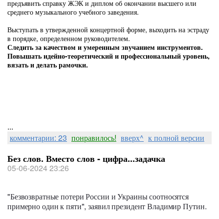
предъявить справку ЖЭК и диплом об окончании высшего или
среднего музыкального учебного заведения.
Выступать в утвержденной концертной форме, выходить на эстраду
в порядке, определенном руководителем.
Следить за качеством и умеренным звучанием инструментов.
Повышать идейно-теоретический и профессиональный уровень,
вязать и делать рамочки.
...
комментарии: 23
понравилось!
вверх^
к полной версии
Без слов. Вместо слов - цифра...задачка
05-06-2024 23:26
"Безвозвратные потери России и Украины соотносятся
примерно один к пяти", заявил президент Владимир Путин.