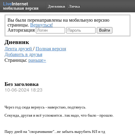
Live
Internet
Дневники
Личка
мобильная версия
Вы были перенаправлены на мобильную версию
страницы.
Вернуться!
Авторизация
Дневник
Лента друзей
/
Полная версия
Добавить в друзья
Страницы:
раньше»
Без заголовка
10-06-2024 18:23
Через год сюда вернусь - наверстаю, подтянусь.
Секунда, другая и всё успокоится...так надо, что было - прошло.
Пару дней на "сворачивание"...не забыть вырубить НЛ и тд