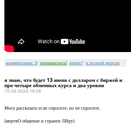
комментарии: 3
понравилось!
вверх^
к полной версии
я знаю, что будет 13 июня с долларом с биржей и
про четыре обменных курса и два уровня
10-06-2024 16:06
Могу рассказать если спросите, но не спросите.
(мертвО общение и странен ЛИру)