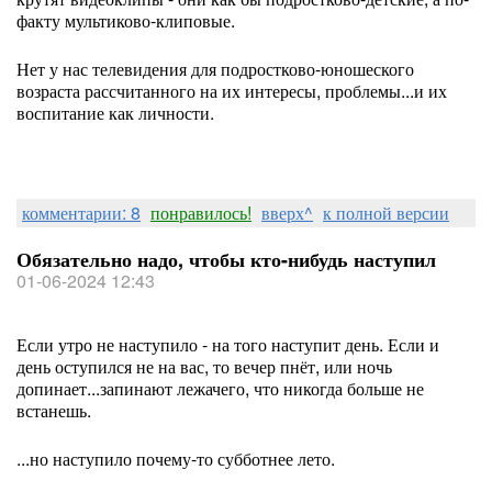
факту мультиково-клиповые.
Нет у нас телевидения для подростково-юношеского
возраста рассчитанного на их интересы, проблемы...и их
воспитание как личности.
комментарии: 8
понравилось!
вверх^
к полной версии
Обязательно надо, чтобы кто-нибудь наступил
01-06-2024 12:43
Если утро не наступило - на того наступит день. Если и
день оступился не на вас, то вечер пнёт, или ночь
допинает...запинают лежачего, что никогда больше не
встанешь.
...но наступило почему-то субботнее лето.