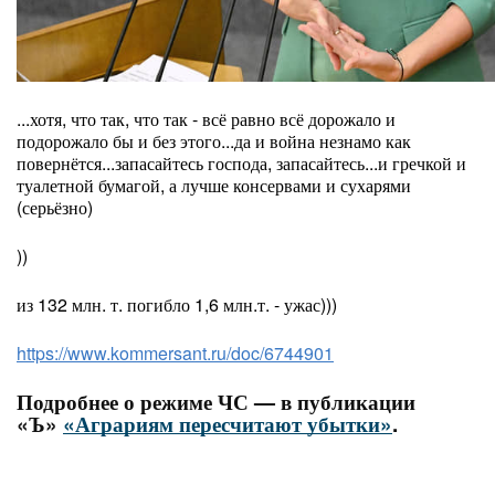
...хотя, что так, что так - всё равно всё дорожало и
подорожало бы и без этого...да и война незнамо как
повернётся...запасайтесь господа, запасайтесь...и гречкой и
туалетной бумагой, а лучше консервами и сухарями
(серьёзно)
))
из 132 млн. т. погибло 1,6 млн.т. - ужас)))
https://www.kommersant.ru/doc/6744901
Подробнее о режиме ЧС — в публикации
«Ъ»
«Аграриям пересчитают убытки»
.