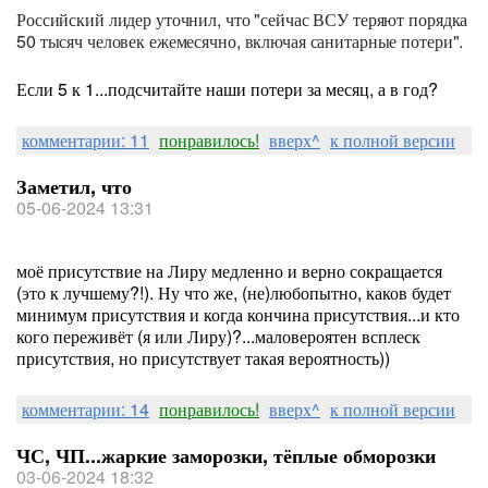
Российский лидер уточнил, что "сейчас ВСУ теряют порядка
50 тысяч человек ежемесячно, включая санитарные потери".
Если 5 к 1...подсчитайте наши потери за месяц, а в год?
комментарии: 11
понравилось!
вверх^
к полной версии
Заметил, что
05-06-2024 13:31
моё присутствие на Лиру медленно и верно сокращается
(это к лучшему?!). Ну что же, (не)любопытно, каков будет
минимум присутствия и когда кончина присутствия...и кто
кого переживёт (я или Лиру)?...маловероятен всплеск
присутствия, но присутствует такая вероятность))
комментарии: 14
понравилось!
вверх^
к полной версии
ЧС, ЧП...жаркие заморозки, тёплые обморозки
03-06-2024 18:32