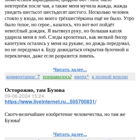
невтерпёж после чая, а также меня мучила жажда, жажда
увидеть шестьсот шестьдесят шестого. Несколько человек
стояло у входа, но моего трёхшестёркина ещё не было. Утро
было тихое, но серое., казалось, что вот-вот пойдёт
невесёлый дождик. Я вытянул руку, но большая капля
ударила меня в лоб. Следы крохотных, как мелкий бисер
капетулек остались у меня на рукаве, но дождь передумал,
но не передумал я. Буду дожидаться открытия булочной и
переклички, даже если разразится ливень.
Читать далее...
комментарии: 7
понравилось!
вверх^
к полной версии
Осторожно, там Бузова
09-06-2024 15:24
https://www.liveinternet.ru...505700831/
Скотч-величайшее изобретение человечества, но там же
Бузова!
Читать далее...