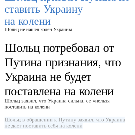
ставить Украину
на колени
Шольц не нашёл колен Украины
Шольц потребовал от
Путина признания, что
Украина не будет
поставлена на колени
Шольц заявил, что Украина сильна, ее «нельзя
поставить на колени
Шольц в обращении к Путину заявил, что Украина
не даст поставить себя на колени