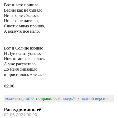
Вот и лето пришло
Весны как не бывало
Ничего не сбылось,
Ничего не настало,
Счастье мимо прошло,
А кому-то всё мало.
Вот и Солнце взошло
И Луна спит устало,
Ночью мне не спалось
А уже рассветало,
До меня снизошло...
и приснилось мне сало
02.06
комментарии: 0
понравилось!
вверх^
к полной версии
Раскудрявишь её
02-06-2024 00:20