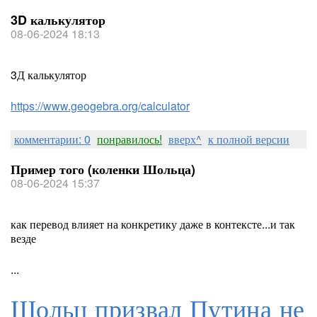
3D калькулятор
08-06-2024 18:13
3Д калькулятор
https://www.geogebra.org/calculator
комментарии: 0
понравилось!
вверх^
к полной версии
Пример того (коленки Шольца)
08-06-2024 15:37
как перевод влияет на конкретику даже в контексте...и так
везде
...
Шольц призвал Путина не