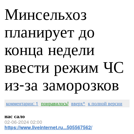
Минсельхоз
планирует до
конца недели
ввести режим ЧС
из-за заморозков
комментарии: 1
понравилось!
вверх^
к полной версии
нас сало
02-06-2024 02:00
https://www.liveinternet.ru...505567562/