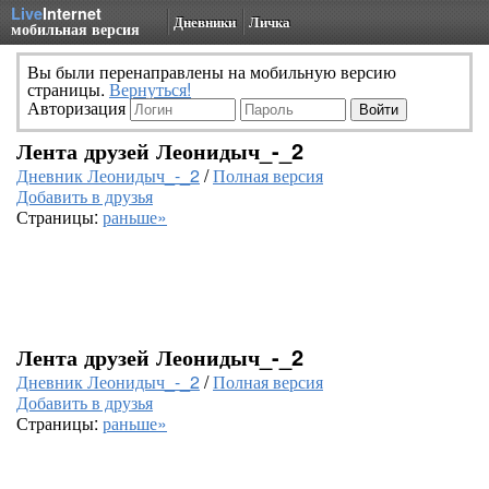
Live
Internet
Дневники
Личка
мобильная версия
Вы были перенаправлены на мобильную версию
страницы.
Вернуться!
Авторизация
Лента друзей Леонидыч_-_2
Дневник Леонидыч_-_2
/
Полная версия
Добавить в друзья
Страницы:
раньше»
Лента друзей Леонидыч_-_2
Дневник Леонидыч_-_2
/
Полная версия
Добавить в друзья
Страницы:
раньше»