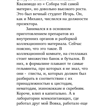
Квазимодо из « Собора той самой
матери», но довольно высокого роста.
Это был вечный студент Игорь. Он,
как и Михаил, числился на должности
прозектора.
Занимался я в основном
приготовлением препаратов из
внутренних органов и разборкой
коллекционного материала. Сейчас
поясню, что это такое. В
коллекционной комнате, на стеллажах
стоит множество банок и бутылок. В
них, в формалине плавают те самые
гельминты, про которых я не знал, что
они - глисты, и, которых должен был
разбирать в соответствии с их
принадлежностью к цистодам,
нематодам, эхинококкам и скребням.
Короче, влип я капитально. А в
лаборатории млекопитающих, где
работал друг мой Вовка, работало еще