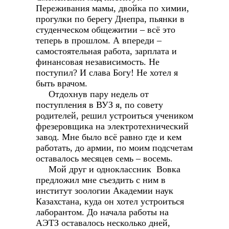
Переживания мамы, двойка по химии,
прогулки по берегу Днепра, пьянки в
студенческом общежитии – всё это
теперь в прошлом. А впереди –
самостоятельная работа, зарплата и
финансовая независимость. Не
поступил? И слава Богу! Не хотел я
быть врачом.
Отдохнув пару недель от
поступления в ВУЗ я, по совету
родителей, решил устроиться учеником
фрезеровщика на электротехнический
завод. Мне было всё равно где и кем
работать, до армии, по моим подсчетам
оставалось месяцев семь – восемь.
Мой друг и одноклассник Вовка
предложил мне съездить с ним в
институт зоологии Академии наук
Казахстана, куда он хотел устроиться
лаборантом. До начала работы на
АЭТЗ оставалось несколько дней,