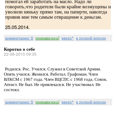
помогал ей заработать на масло. Надо ли
говорить,что родители были крайне возмущены и
уволили няньку прямо там, на паперти, навсегда
привив мне тем самым отвращение к деньгам.
25.05.2014.
комментарии: 0
понравилось!
вверх^
к полной версии
Коротко о себе
22-08-2015 09:35
Родился. Рос. Учился. Служил в Советской Армии.
Опять учился. Женился. Работал. Графоман. Член
ВЛКСМ с 1967 года. Член ВЦСПС с 1968 года. Совок.
Атеист. Не был. Не привлекался. Не участвовал. Не
состоял.
комментарии: 0
понравилось!
вверх^
к полной версии