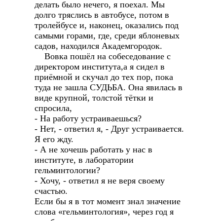
делать было нечего, я поехал. Мы
долго тряслись в автобусе, потом в
тролейбусе и, наконец, оказались под
самыми горами, где, среди яблоневых
садов, находился Академгородок.
Вовка пошёл на собеседование с
директором института,а я сидел в
приёмной и скучал до тех пор, пока
туда не зашла СУДЬБА. Она явилась в
виде крупной, толстой тётки и
спросила,
- На работу устраиваешься?
- Нет, - ответил я, - Друг устраивается.
Я его жду.
- А не хочешь работать у нас в
институте, в лаборатории
гельминтологии?
- Хочу, - ответил я не веря своему
счастью.
Если бы я в тот момент знал значение
слова «гельминтология», через год я