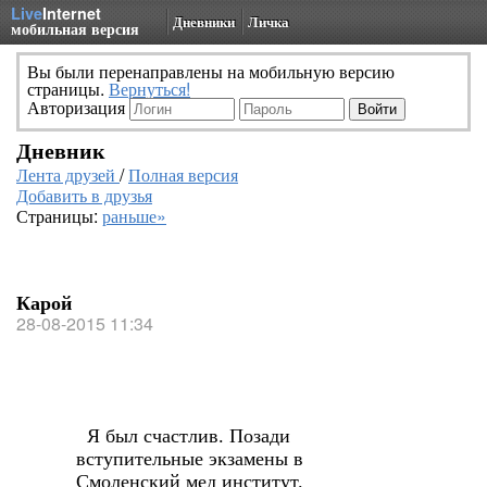
Live
Internet
Дневники
Личка
мобильная версия
Вы были перенаправлены на мобильную версию
страницы.
Вернуться!
Авторизация
Дневник
Лента друзей
/
Полная версия
Добавить в друзья
Страницы:
раньше»
Карой
28-08-2015 11:34
Я был счастлив. Позади
вступительные экзамены в
Смоленский мед институт.