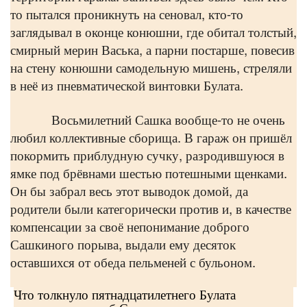
то пытался проникнуть на сеновал, кто-то
заглядывал в оконце конюшни, где обитал толстый,
смирный мерин Васька, а парни постарше, повесив
на стену конюшни самодельную мишень, стреляли
в неё из пневматической винтовки Булата.
Восьмилетний Сашка вообще-то не очень
любил коллективные сборища. В гараж он пришёл
покормить приблудную сучку, разродившуюся в
ямке под брёвнами шестью потешными щенками.
Он бы забрал весь этот выводок домой, да
родители были категорически против и, в качестве
компенсации за своё непонимание доброго
Сашкиного порыва, выдали ему десяток
оставшихся от обеда пельменей с бульоном.
Что толкнуло пятнадцатилетнего Булата