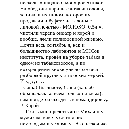
несколько пацанов, моих ровесников.
На обед они варили сайгачьи головы,
запивали их пивом, которое им
продавали в буфете на талоны с
лиловой печатью «МОЛОКО. 0,5л.»,
чистили черепа ондатр и хорей и
вообще, жили полноценной жизнью.
Почти весь сентябрь я, как и
большинство лаборантов и МНСов
института, провёл на уборке табака в
одном из табаксовхозов, а по
возвращении вновь уныло занялся
разборкой круглых и плоских червей.
И вдруг …
- Саша! Вы знаете, Саша (завлаб
обращалась ко всем только на «вы»),
вам придётся съездить в командировку.
В Карой.
Ехать мне предстояло с Михаилом –
мужиком, как я уже говорил,
немолодым и угрюмым. Это несколько