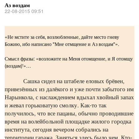
Аз воздам
22-08-2015 09:51
«Не мстите за себя, возлюбленные, дайте место гневу
Божию, ибо написано "Мне отмщение и Аз воздам"».
Смысл фразы: «возложите на Меня отомщение, и Я отомщу
(воздам)'»…
Сашка сидел на штабеле еловых брёвен,
привезённых из далёкого и уже почти забытого им
Нарынкола, с наслаждением вдыхал хвойный запах
и жевал горьковатую смолку. Как-то так
получилось, что все пацаны, обычно проводившие
время на волейбольной площадке жилого городка
института, сегодня вечером собрались на
территории гаража. Заняться здесь было чем. Кто-