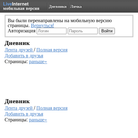
Live
Internet
Дневники
Личка
мобильная версия
Вы были перенаправлены на мобильную версию
страницы.
Вернуться!
Авторизация
Дневник
Лента друзей
/
Полная версия
Добавить в друзья
Страницы:
раньше»
Дневник
Лента друзей
/
Полная версия
Добавить в друзья
Страницы:
раньше»