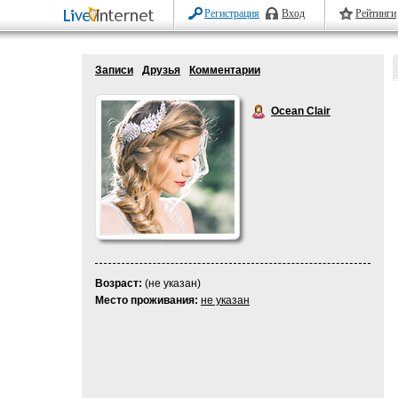
Регистрация
Вход
Рейтинги
Записи
Друзья
Комментарии
Ocean Clair
Возраст:
(не указан)
Место проживания:
не указан