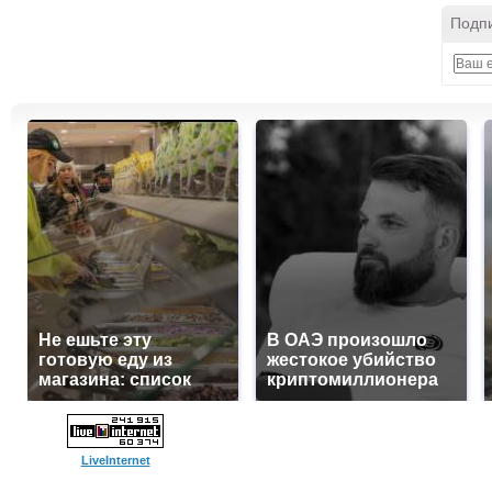
Подпи
Не ешьте эту
В ОАЭ произошло
готовую еду из
жестокое убийство
магазина: список
криптомиллионера
LiveInternet