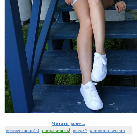
Читать далее...
комментарии: 0
понравилось!
вверх^
к полной версии