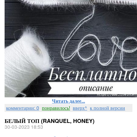
Читать далее...
комментарии: 0
понравилось!
вверх^
к полной версии
БЕЛЫЙ ТОП (RANQUEL, HONEY)
30-03-2023 18:53