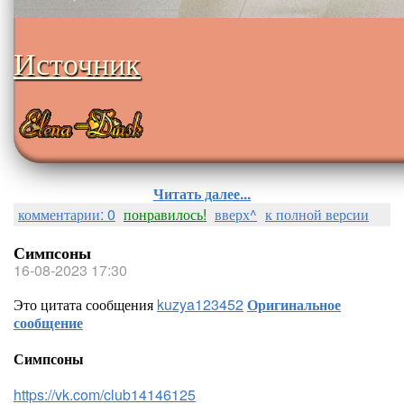
Источник
Читать далее...
комментарии: 0
понравилось!
вверх^
к полной версии
Симпсоны
16-08-2023 17:30
Это цитата сообщения
kuzya123452
Оригинальное
сообщение
Симпсоны
https://vk.com/club14146125