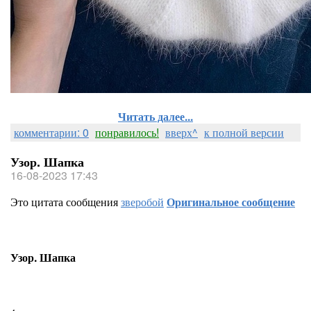
Читать далее...
комментарии: 0
понравилось!
вверх^
к полной версии
Узор. Шапка
16-08-2023 17:43
Это цитата сообщения
зверобой
Оригинальное сообщение
Узор. Шапка