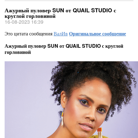
Ажурный пуловер SUN от QUAIL STUDIO с
круглой горловиной
16-08-2023 16:39
Это цитата сообщения
ВалИв
Оригинальное сообщение
Ажурный пуловер SUN от QUAIL STUDIO с круглой
горловиной