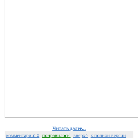
Читать далее...
комментарии: 0
понравилось!
вверх^
к полной версии