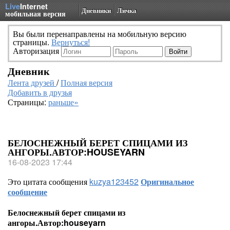
Live
Internet
Дневники
Личка
мобильная версия
Вы были перенаправлены на мобильную версию
страницы.
Вернуться!
Авторизация
Дневник
Лента друзей
/
Полная версия
Добавить в друзья
Страницы:
раньше»
БЕЛОСНЕЖНЫЙ БЕРЕТ СПИЦАМИ ИЗ
АНГОРЫ.АВТОР:HOUSEYARN
16-08-2023 17:44
Это цитата сообщения
kuzya123452
Оригинальное
сообщение
Белоснежный берет спицами из
ангоры.Автор:houseyarn