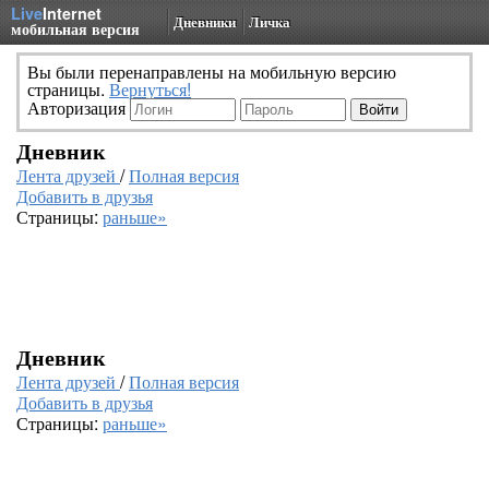
Live
Internet
Дневники
Личка
мобильная версия
Вы были перенаправлены на мобильную версию
страницы.
Вернуться!
Авторизация
Дневник
Лента друзей
/
Полная версия
Добавить в друзья
Страницы:
раньше»
Дневник
Лента друзей
/
Полная версия
Добавить в друзья
Страницы:
раньше»