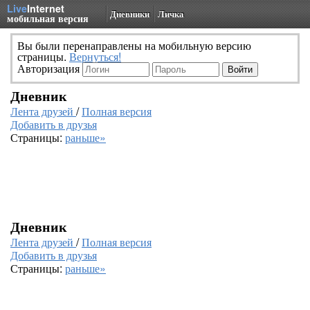
Live
Internet
Дневники
Личка
мобильная версия
Вы были перенаправлены на мобильную версию
страницы.
Вернуться!
Авторизация
Дневник
Лента друзей
/
Полная версия
Добавить в друзья
Страницы:
раньше»
Дневник
Лента друзей
/
Полная версия
Добавить в друзья
Страницы:
раньше»