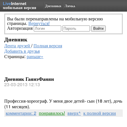
Live
Internet
Дневники
Личка
мобильная версия
Вы были перенаправлены на мобильную версию
страницы.
Вернуться!
Авторизация
Дневник
Лента друзей
/
Полная версия
Добавить в друзья
Страницы:
раньше»
Дневник ГаянэФанян
23-03-2013 12:13
Профессия-хореограф. У меня двое детей- сын (18 лет), дочь
(11 месяцев).
комментарии: 2
понравилось!
вверх^
к полной версии