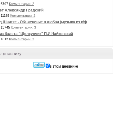
 6797
Комментарии: 2
ет Александр Градский
 11185
Комментарии: 2
 Шнитке - Объяснение в любви (музыка из к/ф
 13745
Комментарии: 3
из балета "Щелкунчик" П.И.Чайковский
 1612
Комментарии: 3
о дневнику
-
в этом дневнике