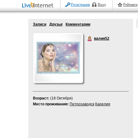
Регистрация
Вход
Рейтинги
Записи
Друзья
Комментарии
валия52
Возраст:
(18 Октября)
Место проживания:
Петрозаводск
Карелия