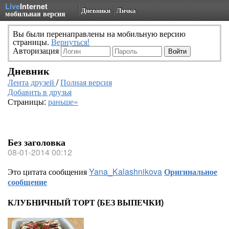
Live
Internet
Дневники
Личка
мобильная версия
Вы были перенаправлены на мобильную версию
страницы.
Вернуться!
Авторизация
Дневник
Лента друзей
/
Полная версия
Добавить в друзья
Страницы:
раньше»
Без заголовка
08-01-2014 00:12
Это цитата сообщения
Yana_Kalashnikova
Оригинальное
сообщение
КЛУБНИЧНЫЙ ТОРТ (БЕЗ ВЫПЕЧКИ)