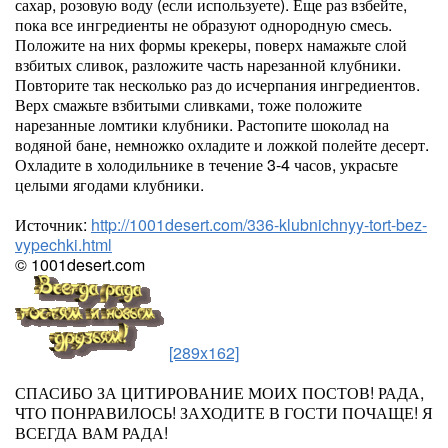
сахар, розовую воду (если используете). Еще раз взбейте,
пока все ингредиенты не образуют однородную смесь.
Положите на них формы крекеры, поверх намажьте слой
взбитых сливок, разложите часть нарезанной клубники.
Повторите так несколько раз до исчерпания ингредиентов.
Верх смажьте взбитыми сливками, тоже положите
нарезанные ломтики клубники. Растопите шоколад на
водяной бане, немножко охладите и ложкой полейте десерт.
Охладите в холодильнике в течение 3-4 часов, украсьте
целыми ягодами клубники.
Источник:
http://1001desert.com/336-klubnichnyy-tort-bez-
vypechki.html
© 1001desert.com
[289x162]
СПАСИБО ЗА ЦИТИРОВАНИЕ МОИХ ПОСТОВ! РАДА,
ЧТО ПОНРАВИЛОСЬ! ЗАХОДИТЕ В ГОСТИ ПОЧАЩЕ! Я
ВСЕГДА ВАМ РАДА!