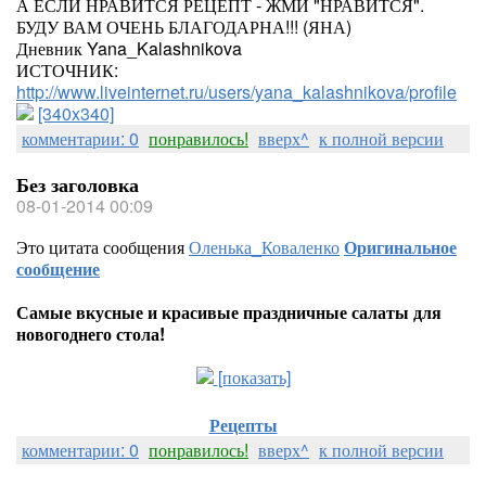
А ЕСЛИ НРАВИТСЯ РЕЦЕПТ - ЖМИ "НРАВИТСЯ".
БУДУ ВАМ ОЧЕНЬ БЛАГОДАРНА!!! (ЯНА)
Дневник Yana_Kalashnikova
ИСТОЧНИК:
http://www.liveinternet.ru/users/yana_kalashnikova/profile
[340x340]
комментарии: 0
понравилось!
вверх^
к полной версии
Без заголовка
08-01-2014 00:09
Это цитата сообщения
Оленька_Коваленко
Оригинальное
сообщение
Самые вкусные и красивые праздничные салаты для
новогоднего стола!
[показать]
Рецепты
комментарии: 0
понравилось!
вверх^
к полной версии