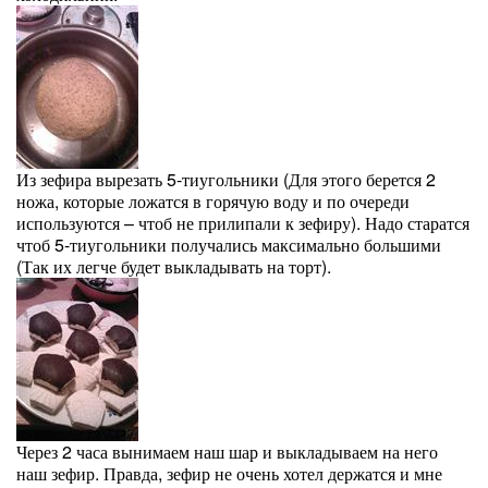
Из зефира вырезать 5-тиугольники (Для этого берется 2
ножа, которые ложатся в горячую воду и по очереди
используются – чтоб не прилипали к зефиру). Надо старатся
чтоб 5-тиугольники получались максимально большими
(Так их легче будет выкладывать на торт).
Через 2 часа вынимаем наш шар и выкладываем на него
наш зефир. Правда, зефир не очень хотел держатся и мне