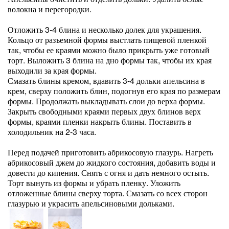
волокна и перегородки.
Отложить 3-4 блина и несколько долек для украшения.
Кольцо от разъемной формы выстлать пищевой пленкой
так, чтобы ее краями можно было прикрыть уже готовый
торт. Выложить 3 блина на дно формы так, чтобы их края
выходили за края формы.
Смазать блины кремом, вдавить 3-4 дольки апельсина в
крем, сверху положить блин, подогнув его края по размерам
формы. Продолжать выкладывать слои до верха формы.
Закрыть свободными краями первых двух блинов верх
формы, краями пленки накрыть блины. Поставить в
холодильник на 2-3 часа.
Перед подачей приготовить абрикосовую глазурь. Нагреть
абрикосовый джем до жидкого состояния, добавить воды и
довести до кипения. Снять с огня и дать немного остыть.
Торт вынуть из формы и убрать пленку. Уложить
отложенные блины сверху торта. Смазать со всех сторон
глазурью и украсить апельсиновыми дольками.