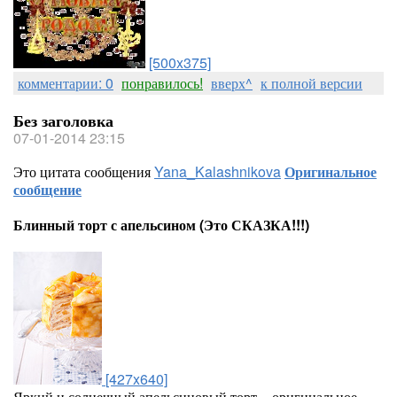
[500x375]
комментарии: 0
понравилось!
вверх^
к полной версии
Без заголовка
07-01-2014 23:15
Это цитата сообщения
Yana_Kalashnikova
Оригинальное
сообщение
Блинный торт с апельсином (Это СКАЗКА!!!)
[427x640]
Яркий и солнечный апельсиновый торт – оригинальное