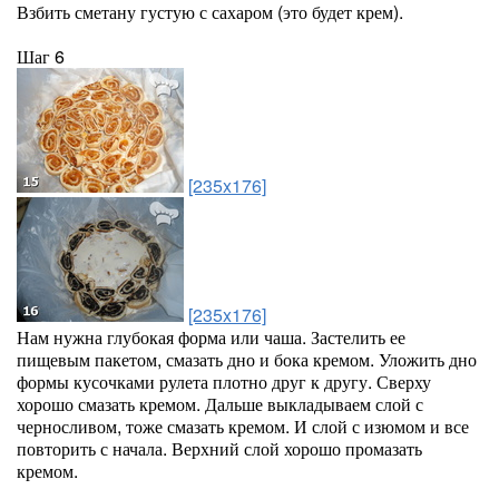
Взбить сметану густую с сахаром (это будет крем).
Шаг 6
[235x176]
[235x176]
Нам нужна глубокая форма или чаша. Застелить ее
пищевым пакетом, смазать дно и бока кремом. Уложить дно
формы кусочками рулета плотно друг к другу. Сверху
хорошо смазать кремом. Дальше выкладываем слой с
черносливом, тоже смазать кремом. И слой с изюмом и все
повторить с начала. Верхний слой хорошо промазать
кремом.