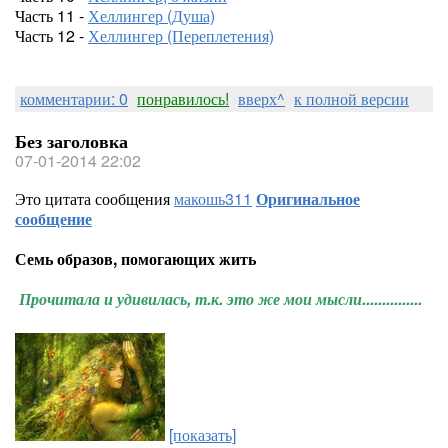
Часть 11 -
Хеллингер (Душа)
Часть 12 -
Хеллингер (Переплетения)
комментарии: 0
понравилось!
вверх^
к полной версии
Без заголовка
07-01-2014 22:02
Это цитата сообщения
макошь311
Оригинальное
сообщение
Семь образов, помогающих жить
Прочитала и удивилась, т.к. это же мои мысли...............
[показать]