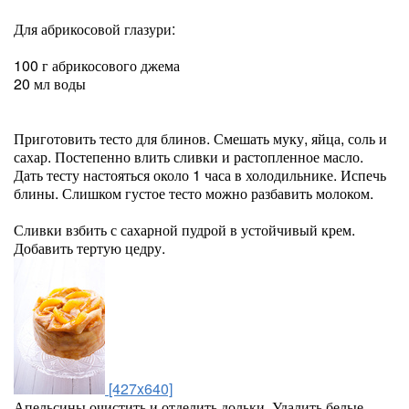
Для абрикосовой глазури:
100 г абрикосового джема
20 мл воды
Приготовить тесто для блинов. Смешать муку, яйца, соль и
сахар. Постепенно влить сливки и растопленное масло.
Дать тесту настояться около 1 часа в холодильнике. Испечь
блины. Слишком густое тесто можно разбавить молоком.
Сливки взбить с сахарной пудрой в устойчивый крем.
Добавить тертую цедру.
[427x640]
Апельсины очистить и отделить дольки. Удалить белые