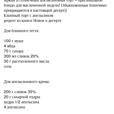
блюдо для масленичной недели! Обыкновенные блинчики
превращаются в настоящий десерт))
Блинный торт с апельсином
рецепт из книги Новое о десерте
Для блинного теста:
100 г муки
4 яйца
70 г сахара
300 мл сливок 20%
30 г растопленного масла
соль
Для апельсинового крема:
200 г сливок 35%
20 г сахарной пудры
цедра 1/2 апельсина
4 апельсина