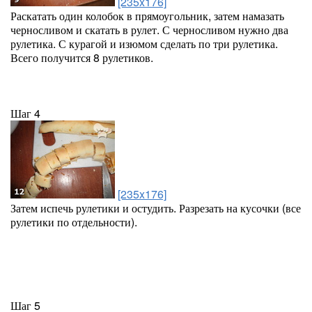
[235x176]
Раскатать один колобок в прямоугольник, затем намазать
черносливом и скатать в рулет. С черносливом нужно два
рулетика. С курагой и изюмом сделать по три рулетика.
Всего получится 8 рулетиков.
Шаг 4
[235x176]
Затем испечь рулетики и остудить. Разрезать на кусочки (все
рулетики по отдельности).
Шаг 5