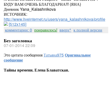
БУДУ ВАМ ОЧЕНЬ БЛАГОДАРНА!!! (ЯНА)
Дневник Yana_Kalashnikova
ИСТОЧНИК:
http://www.liveinternet.ru/users/yana_kalashnikova/profile
[512x145]
комментарии: 0
понравилось!
вверх^
к полной версии
Без заголовка
07-01-2014 22:09
Это цитата сообщения
Татьяна975
Оригинальное
сообщение
Тайны времени. Елена Блаватская.