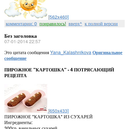
[562x460]
комментарии: 0
понравилось!
вверх^
к полной версии
Без заголовка
07-01-2014 22:57
Это цитата сообщения
Yana_Kalashnikova
Оригинальное
сообщение
ПИРОЖНОЕ "КАРТОШКА" - 4 ПОТРЯСАЮЩИЙ
РЕЦЕПТА
[650x433]
ПИРОЖНОЕ "КАРТОШКА" ИЗ СУХАРЕЙ
Ингредиенты:
300гр. ванильных сухарей