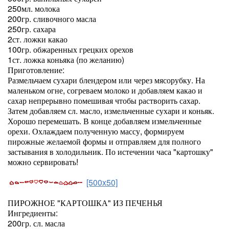
250мл. молока
200гр. сливочного масла
250гр. сахара
2ст. ложки какао
100гр. обжаренных грецких орехов
1ст. ложка коньяка (по желанию)
Приготовление:
Размельчаем сухари блендером или через мясорубку. На
маленьком огне, согреваем молоко и добавляем какао и
сахар непрерывно помешивая чтобы растворить сахар.
Затем добавляем сл. масло, измельченные сухари и коньяк.
Хорошо перемешать. В конце добавляем измельченные
орехи. Охлаждаем полученную массу, формируем
пирожные желаемой формы и отправляем для полного
застывания в холодильник. По истечении часа "картошку"
можно сервировать!
[500x50]
ПИРОЖНОЕ "КАРТОШКА" ИЗ ПЕЧЕНЬЯ
Ингредиенты:
200гр. сл. масла