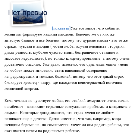
[показать]
Уже все знают, что события
жизни мы формируем нашими мыслями. Конечно же от них же
зачастую бывают и все болезни, потому что дурные мысли - это те же
страхи, чувства и эмоции ( лютая злоба, жгучая ненависть , гордыня,
дикая ревность, глубокое чувство вины, безграничное отчаяние и
массовое недовольство), но только концентрированные, а потому очень
достаточно опасные. Уже давно известно, что одна лишь мысль «меня
не любят» может мгновенно стать виновницей совершенно
непредсказуемых и тяжелых болезней, потому что этот дикий страх
блокирует крестец - чакру, где находится неисчерпаемый источник
жизненной энергии.
Если человек не чувствует любви, его стойкий иммунитет очень сильно
ослабевает - возникают серьезные сексуальные проблемы и конфликты с
людьми. Некоторые догадываются, что страх «меня не любят»
возникает еще в детстве. Давно известно, что так, например, когда
женщина беременна, но сомневается, хочет ли она родить ребенка, это
сказывается потом на родившемся ребенке.