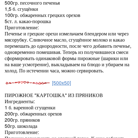
500гр. песочного печенья
1,5 б. сгущёнки
100гр. обжаренных грецких орехов
5ст. л. какао-порошка
Приготовление:
Печенье и грецкие орехи измельчаем блендером или через
мясорубку. Сливочное масло, сгущённое молоко и какао
перемешать до однородности, после чего добавить печенье,
одновременно помешивая. Теперь из получившиеся смеси
сформировать одинаковой формы пирожные (шарики или
на ваше усмотрение), выкладываем на блюдо и убираем на
холод. По истечении часа, можно сервировать.
[500x50]
ПИРОЖНОЕ "КАРТОШКА" ИЗ ПРЯНИКОВ
Ингредиенты:
1 б. варенной сгущенки
200гр. обжаренных орехов
200гр. пряников
50гр. шоколада
Приготовление: