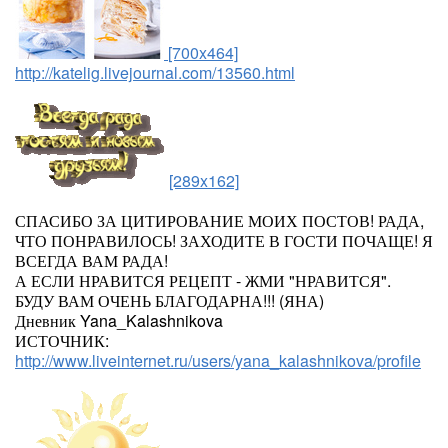
[700x464]
http://katelig.livejournal.com/13560.html
[289x162]
СПАСИБО ЗА ЦИТИРОВАНИЕ МОИХ ПОСТОВ! РАДА,
ЧТО ПОНРАВИЛОСЬ! ЗАХОДИТЕ В ГОСТИ ПОЧАЩЕ! Я
ВСЕГДА ВАМ РАДА!
А ЕСЛИ НРАВИТСЯ РЕЦЕПТ - ЖМИ "НРАВИТСЯ".
БУДУ ВАМ ОЧЕНЬ БЛАГОДАРНА!!! (ЯНА)
Дневник Yana_Kalashnikova
ИСТОЧНИК:
http://www.liveinternet.ru/users/yana_kalashnikova/profile