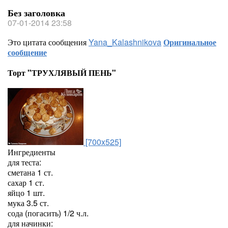
Без заголовка
07-01-2014 23:58
Это цитата сообщения
Yana_Kalashnikova
Оригинальное
сообщение
Торт "ТРУХЛЯВЫЙ ПЕНЬ"
[700x525]
Ингредиенты
для теста:
сметана 1 ст.
сахар 1 ст.
яйцо 1 шт.
мука 3.5 ст.
сода (погасить) 1/2 ч.л.
для начинки: