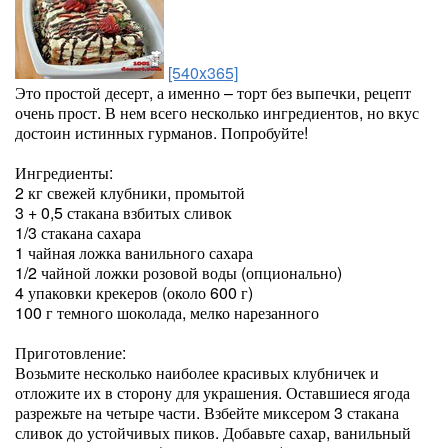
[540x365]
Это простой десерт, а именно – торт без выпечки, рецепт
очень прост. В нем всего несколько ингредиентов, но вкус
достоин истинных гурманов. Попробуйте!
Ингредиенты:
2 кг свежей клубники, промытой
3 + 0,5 стакана взбитых сливок
1/3 стакана сахара
1 чайная ложка ванильного сахара
1/2 чайной ложки розовой воды (опционально)
4 упаковки крекеров (около 600 г)
100 г темного шоколада, мелко нарезанного
Приготовление:
Возьмите несколько наиболее красивых клубничек и
отложите их в сторону для украшения. Оставшиеся ягода
разрежьте на четыре части. Взбейте миксером 3 стакана
сливок до устойчивых пиков. Добавьте сахар, ванильный