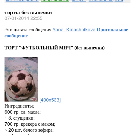
торты без выпечки
07-01-2014 22:55
Это цитата сообщения
Yana_Kalashnikova
Оригинальное
сообщение
ТОРТ "ФУТБОЛЬНЫЙ МЯЧ" (без выпечки)
[400x533]
Ингредиенты:
600 гр. сл. масла;
1 б. сгущенки;
700 гр. крекера с маком;
~ 20 шт. белого зефира;