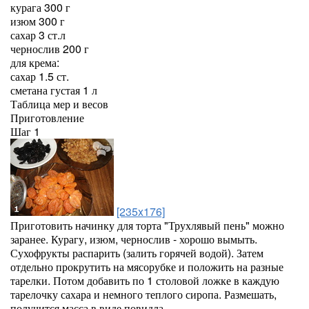
курага 300 г
изюм 300 г
сахар 3 ст.л
чернослив 200 г
для крема:
сахар 1.5 ст.
сметана густая 1 л
Таблица мер и весов
Приготовление
Шаг 1
[235x176]
Приготовить начинку для торта "Трухлявый пень" можно
заранее. Курагу, изюм, чернослив - хорошо вымыть.
Сухофрукты распарить (залить горячей водой). Затем
отдельно прокрутить на мясорубке и положить на разные
тарелки. Потом добавить по 1 столовой ложке в каждую
тарелочку сахара и немного теплого сиропа. Размешать,
получится масса в виде повидла.