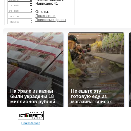
Написано: 41
Отчеты:
Посетители
Поисковые фразы
На Урале из казны
Не ешьте эту
были украдены 18
готовую еду из
миллионов рублей
магазина: список
LiveInternet