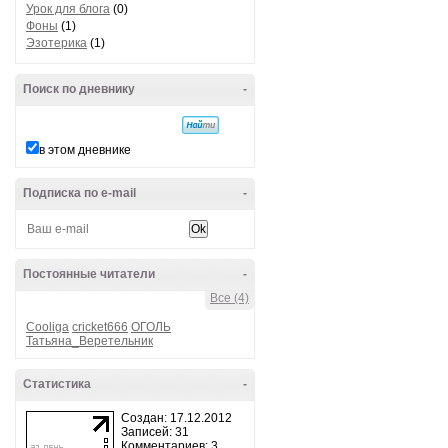
Урок для блога
(0)
Фоны
(1)
Эзотерика
(1)
Поиск по дневнику
-
в этом дневнике
Подписка по e-mail
-
Постоянные читатели
-
Все (4)
Cooliga
cricket666
ОГОЛЬ
Татьяна_Веретельник
Статистика
-
Создан: 17.12.2012
Записей: 31
Комментариев: 3