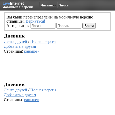
Live
Internet
Дневники
Личка
мобильная версия
Вы были перенаправлены на мобильную версию
страницы.
Вернуться!
Авторизация
Дневник
Лента друзей
/
Полная версия
Добавить в друзья
Страницы:
раньше»
Дневник
Лента друзей
/
Полная версия
Добавить в друзья
Страницы:
раньше»