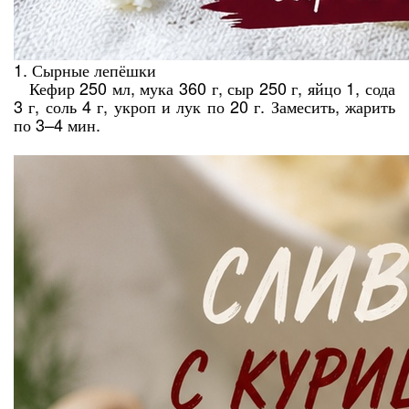
1. Сырные лепёшки
Кефир 250 мл, мука 360 г, сыр 250 г, яйцо 1, сода
3 г, соль 4 г, укроп и лук по 20 г. Замесить, жарить
по 3–4 мин.