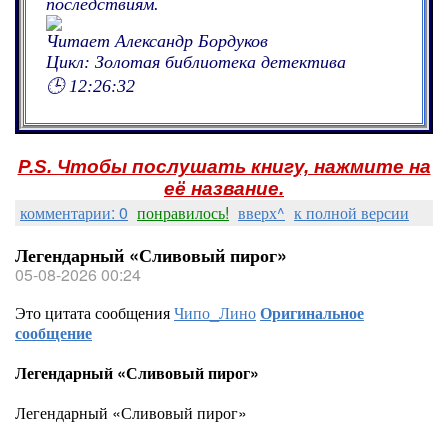
последствиям.
Читает Александр Бордуков
Цикл: Золотая библиотека детектива
🕒 12:26:32
P.S. Чтобы послушать книгу, нажмите на
её название.
комментарии: 0
понравилось!
вверх^
к полной версии
Легендарный «Сливовый пирог»
05-08-2026 00:24
Это цитата сообщения
Чипо_Лино
Оригинальное
сообщение
Легендарный «Сливовый пирог»
Легендарный «Сливовый пирог»