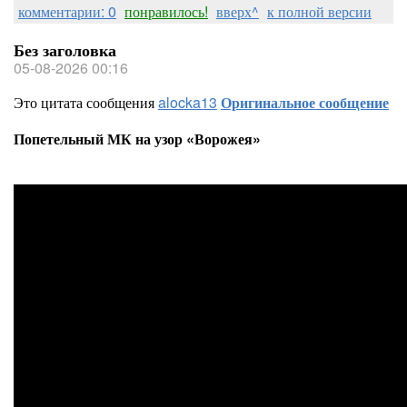
комментарии: 0
понравилось!
вверх^
к полной версии
Без заголовка
05-08-2026 00:16
Это цитата сообщения
alocka13
Оригинальное сообщение
Попетельный МК на узор «Ворожея»