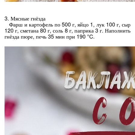
3. Мясные гнёзда
Фарш и картофель по 500 г, яйцо 1, лук 100 г, сыр
120 г, сметана 80 г, соль 8 г, паприка 3 г. Наполнить
гнёзда пюре, печь 35 мин при 190 °C.