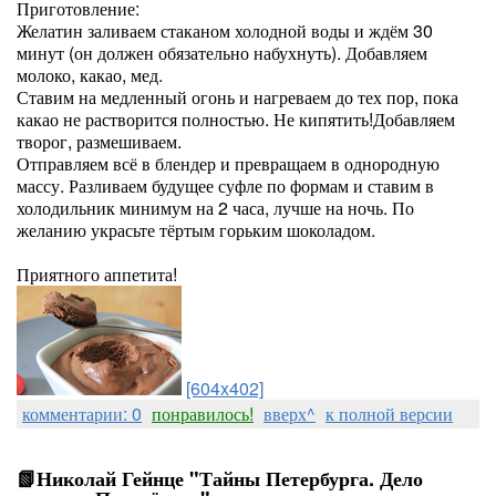
Приготовление:
Желатин заливаем стаканом холодной воды и ждём 30
минут (он должен обязательно набухнуть). Добавляем
молоко, какао, мед.
Ставим на медленный огонь и нагреваем до тех пор, пока
какао не растворится полностью. Не кипятить!Добавляем
творог, размешиваем.
Отправляем всё в блендер и превращаем в однородную
массу. Разливаем будущее суфле по формам и ставим в
холодильник минимум на 2 часа, лучше на ночь. По
желанию украсьте тёртым горьким шоколадом.
Приятного аппетита!
[604x402]
комментарии: 0
понравилось!
вверх^
к полной версии
📗Николай Гейнце "Тайны Петербурга. Дело