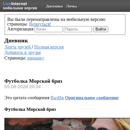
Live
Internet
Дневники
Личка
мобильная версия
Вы были перенаправлены на мобильную версию
страницы.
Вернуться!
Авторизация
Дневник
Лента друзей
/
Полная версия
Добавить в друзья
Страницы:
раньше»
Футболка Морской бриз
05-08-2026 20:34
Это цитата сообщения
ВалИв
Оригинальное сообщение
Футболка Морской бриз