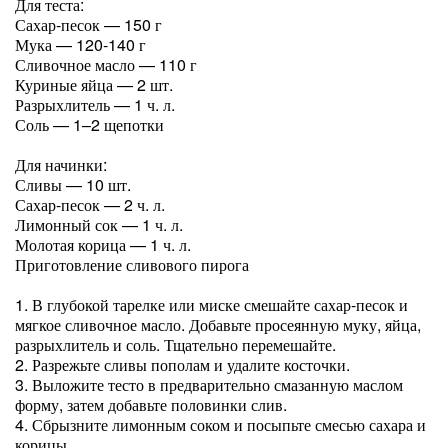
Для теста:
Сахар-песок — 150 г
Мука — 120-140 г
Сливочное масло — 110 г
Куриные яйца — 2 шт.
Разрыхлитель — 1 ч. л.
Соль — 1–2 щепотки
Для начинки:
Сливы — 10 шт.
Сахар-песок — 2 ч. л.
Лимонный сок — 1 ч. л.
Молотая корица — 1 ч. л.
Приготовление сливового пирога
1. В глубокой тарелке или миске смешайте сахар-песок и
мягкое сливочное масло. Добавьте просеянную муку, яйца,
разрыхлитель и соль. Тщательно перемешайте.
2. Разрежьте сливы пополам и удалите косточки.
3. Выложите тесто в предварительно смазанную маслом
форму, затем добавьте половинки слив.
4. Сбрызните лимонным соком и посыпьте смесью сахара и
корицы.