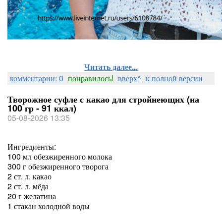
Читать далее...
комментарии: 0
понравилось!
вверх^
к полной версии
Творожное суфле с какао для стройнеющих (на
100 гр - 91 ккал)
05-08-2026 13:35
Ингредиенты:
100 мл обезжиренного молока
300 г обезжиренного творога
2 ст. л. какао
2 ст. л. мёда
20 г желатина
1 стакан холодной воды