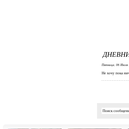
ДНЕВНИ
Пятница, 06 Июля 
Не хочу пока нич