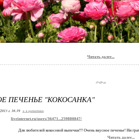
Читать далее...
Е ПЕЧЕНЬЕ "КОКОСАНКА"
2013 г. 16:19
+ в цитатник
liveinternet.ru/users/36471...259880847/
Для любителей кокосовой выпечки!!! Очень вкусное печенье! Ни гра
Читать далее...