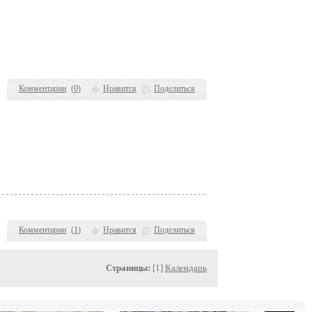
Комментарии
(
0
)
Нравится
Поделиться
Комментарии
(
1
)
Нравится
Поделиться
Страницы:
[1]
Календарь