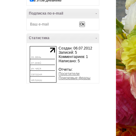
в этом дневнике
Подписка по e-mail
-
Статистика
-
Создан: 06.07.2012
Записей: 5
Комментариев: 1
Написано: 5
Отчеты:
Посетители
Поисковые фразы