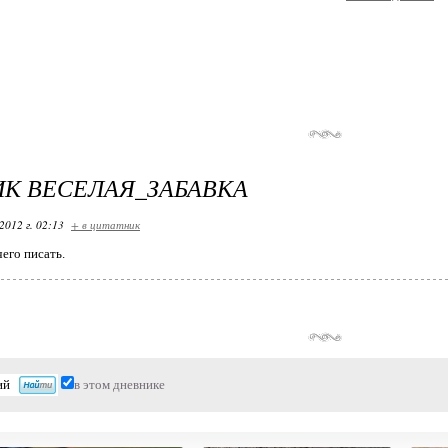
К ВЕСЕЛАЯ_ЗАБАВКА
2012 г. 02:13
+ в цитатник
его писать.
в этом дневнике