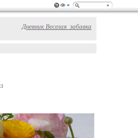
Дневник Веселая_забавка
!
]