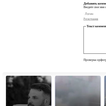
Добавить комм
Введите свое имя и
Регистрация
Текст коммен
Проверка орфог