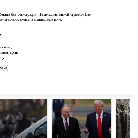
авить без регистрации. На дополнительной странице Вам
волы с изображения в специальное поле.
у:
 ссылку
омментарии
нку