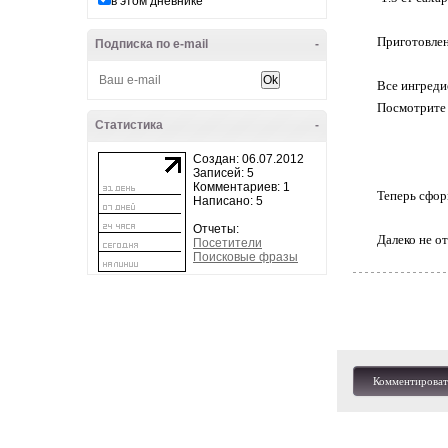
в этом дневнике
Приготовлен
Подписка по e-mail
-
Все ингреди
Посмотрите 
Статистика
-
Создан: 06.07.2012
Записей: 5
Комментариев: 1
Теперь сфор
Написано: 5
Отчеты:
Далеко не о
Посетители
Поисковые фразы
Комментироват