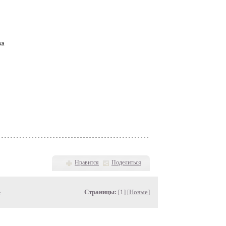
ка
Нравится
Поделиться
»
Страницы:
[1] [
Новые
]