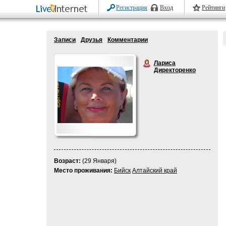
Регистрация
Вход
Рейтинги
Записи
Друзья
Комментарии
Лариса
Директоренко
Возраст:
(29 Января)
Место проживания:
Бийск
Алтайский край