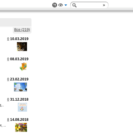
Все (219)
0
10.03.2019
0
08.03.2019
0
23.02.2019
0
31.12.2018
...
8
14.08.2018
 ...