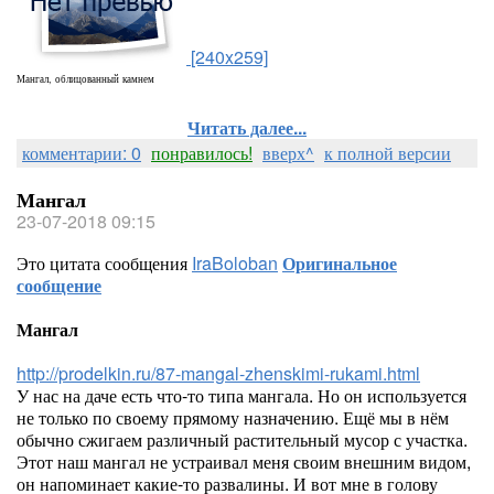
[240x259]
Мангал, облицованный камнем
Читать далее...
комментарии: 0
понравилось!
вверх^
к полной версии
Мангал
23-07-2018 09:15
Это цитата сообщения
IraBoloban
Оригинальное
сообщение
Мангал
http://prodelkin.ru/87-mangal-zhenskimi-rukami.html
У нас на даче есть что-то типа мангала. Но он используется
не только по своему прямому назначению. Ещё мы в нём
обычно сжигаем различный растительный мусор с участка.
Этот наш мангал не устраивал меня своим внешним видом,
он напоминает какие-то развалины. И вот мне в голову