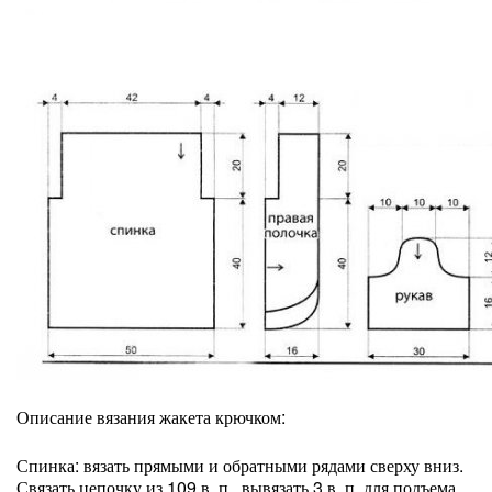
Описание вязания жакета крючком:
Спинка: вязать прямыми и обратными рядами сверху вниз.
Связать цепочку из 109 в. п., вывязать 3 в. п. для подъема