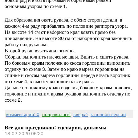
основным узором по схеме 1.
Для образования оката рукава, с обеих сторон детали, в
каждом 4-м ряду прибавлять по половине раппорта узора.
На высоте 14 см от наборного края вязать прямо без
прибавлений. На высоте 30 см от наборного края закончить
работу над рукавом.
Второй рукав вязать аналогично.
Сборка: выполнить плечевые швы. Вшить и сшить рукава.
По боковым краям полочек до скоса горловины выполнить
отделку по схеме 3. Затем по краю выреза горловины на
спинке и скосам выреза горловины переда вязать воротник
по схеме 4, в высоту выполнить все ряды.
Дальше по нижнему краю изделия, боковым краям полочек,
горловине и нижним краям рукавов выполнить отделку по
схеме 2.
комментарии: 0
понравилось!
вверх^
к полной версии
Все для праздников: сценарии, дипломы
18-02-2020 06:20