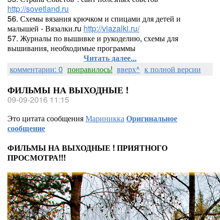
http://sovetland.ru
56. Схемы вязания крючком и спицами для детей и
малышей - Вязалки.ru
http://viazalki.ru/
57. Журналы по вышивке и рукоделию, схемы для
вышивания, необходимые программы
Читать далее...
комментарии: 0
понравилось!
вверх^
к полной версии
ФИЛЬМЫ НА ВЫХОДНЫЕ !
09-09-2016 11:15
Это цитата сообщения
Мариникка
Оригинальное
сообщение
ФИЛЬМЫ НА ВЫХОДНЫЕ ! ПРИЯТНОГО
ПРОСМОТРА!!!