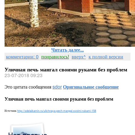
Читать далее...
комментарии: 0
понравилось!
вверх^
к полной версии
Уличная печь мангал своими руками без проблем
23-07-2018 09:23
Это цитата сообщения
sdor
Оригинальное сообщение
Уличная печь мангал своими руками без проблем
Источник
http://sdelaikamin.ru/ulichnaya-pech-mangal-svoimi-rukami-158