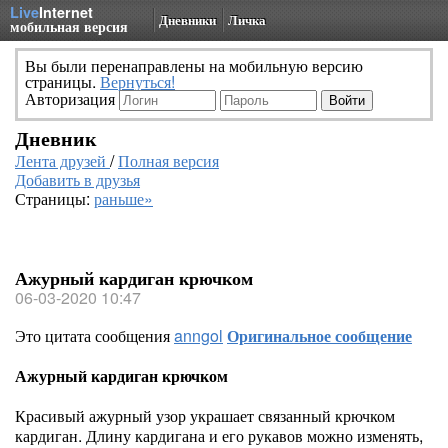
Live
Internet
Дневники
Личка
мобильная версия
Вы были перенаправлены на мобильную версию
страницы.
Вернуться!
Авторизация
Дневник
Лента друзей
/
Полная версия
Добавить в друзья
Страницы:
раньше»
Ажурный кардиган крючком
06-03-2020 10:47
Это цитата сообщения
anngol
Оригинальное сообщение
Ажурный кардиган крючком
Красивый ажурный узор украшает связанный крючком
кардиган. Длину кардигана и его рукавов можно изменять,