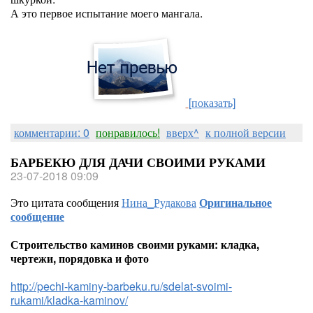
А это первое испытание моего мангала.
[показать]
комментарии: 0
понравилось!
вверх^
к полной версии
БАРБЕКЮ ДЛЯ ДАЧИ СВОИМИ РУКАМИ
23-07-2018 09:09
Это цитата сообщения
Нина_Рудакова
Оригинальное
сообщение
Строительство каминов своими руками: кладка,
чертежи, порядовка и фото
http://pechi-kaminy-barbeku.ru/sdelat-svoimi-
rukami/kladka-kaminov/