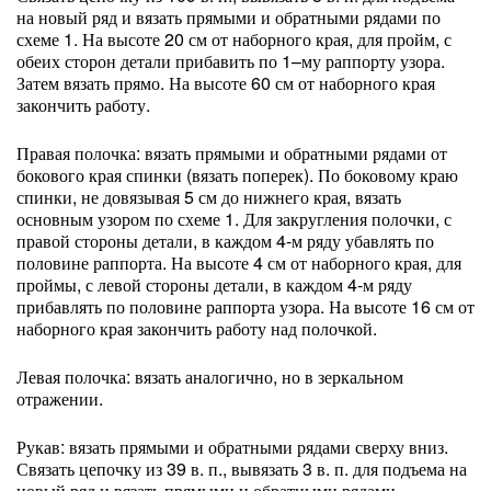
на новый ряд и вязать прямыми и обратными рядами по
схеме 1. На высоте 20 см от наборного края, для пройм, с
обеих сторон детали прибавить по 1–му раппорту узора.
Затем вязать прямо. На высоте 60 см от наборного края
закончить работу.
Правая полочка: вязать прямыми и обратными рядами от
бокового края спинки (вязать поперек). По боковому краю
спинки, не довязывая 5 см до нижнего края, вязать
основным узором по схеме 1. Для закругления полочки, с
правой стороны детали, в каждом 4-м ряду убавлять по
половине раппорта. На высоте 4 см от наборного края, для
проймы, с левой стороны детали, в каждом 4-м ряду
прибавлять по половине раппорта узора. На высоте 16 см от
наборного края закончить работу над полочкой.
Левая полочка: вязать аналогично, но в зеркальном
отражении.
Рукав: вязать прямыми и обратными рядами сверху вниз.
Связать цепочку из 39 в. п., вывязать 3 в. п. для подъема на
новый ряд и вязать прямыми и обратными рядами