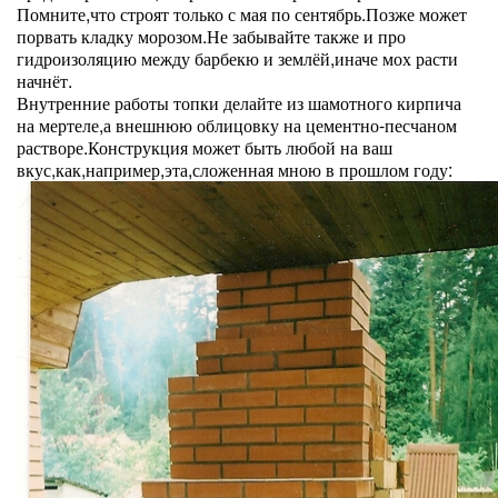
Помните,что строят только с мая по сентябрь.Позже может
порвать кладку морозом.Не забывайте также и про
гидроизоляцию между барбекю и землёй,иначе мох расти
начнёт.
Внутренние работы топки делайте из шамотного кирпича
на мертеле,а внешнюю облицовку на цементно-песчаном
растворе.Конструкция может быть любой на ваш
вкус,как,например,эта,сложенная мною в прошлом году: