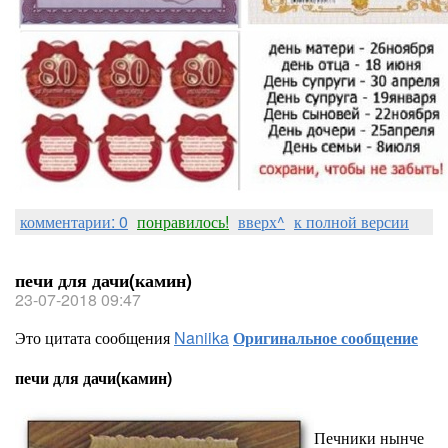
комментарии: 0
понравилось!
вверх^
к полной версии
печи для дачи(камин)
23-07-2018 09:47
Это цитата сообщения
Naniika
Оригинальное сообщение
печи для дачи(камин)
Печники нынче