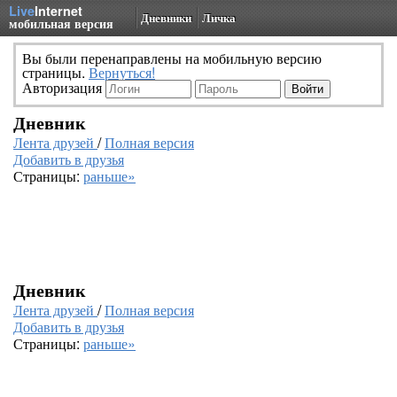
Live
Internet
Дневники
Личка
мобильная версия
Вы были перенаправлены на мобильную версию
страницы.
Вернуться!
Авторизация
Дневник
Лента друзей
/
Полная версия
Добавить в друзья
Страницы:
раньше»
Дневник
Лента друзей
/
Полная версия
Добавить в друзья
Страницы:
раньше»