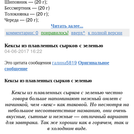
Шиповник — (20 г);
Бессмертник — (20 г)
Толокнянка — (20 г);
Череда — (20 г);
Читать далее...
комментарии: 0
понравилось!
вверх^
к полной версии
Кексы из плавленных сырков с зеленью
04-06-2017 16:22
Это цитата сообщения
галина5819
Оригинальное
сообщение
Кексы из плавленных сырков с зеленью
Кексы из плавленных сырков с зеленью честно
говоря больше напоминают нежный омлет с
начинкой, чем «кекс» как таковой. Но несмотря на
небольшое несоответствие названию, они очень
вкусные, сытные и нежные — отличный вариант
для завтрака. Так же хороши как в горячем, так и
в холодном виде.