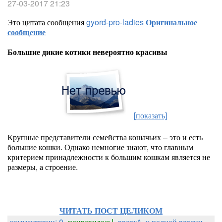
27-03-2017 21:23
Это цитата сообщения
gyord-pro-ladies
Оригинальное
сообщение
Большие дикие котики невероятно красивы
[показать]
Крупные представители семейства кошачьих – это и есть
большие кошки. Однако немногие знают, что главным
критерием принадлежности к большим кошкам является не
размеры, а строение.
ЧИТАТЬ ПОСТ ЦЕЛИКОМ
комментарии: 0
понравилось!
вверх^
к полной версии