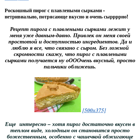
Роскошный пирог с плавлеными сырками -
нетривиально, потрясающе вкусно и очень сыррррно!
Рецепт пирога с плавлеными сырками лежит у
меня уже давным-давно. Привлек он меня своей
простотой и доступностью ингредиентов. Да и
люблю я все, что связано с сыром. Без ложной
скромности скажу, что пирог с плавлеными
сырками получается ну оОООчень вкусный, просто
пальчики оближешь.
[500x375]
Еще интересно – хотя пирог достаточно вкусен в
теплом виде, холодным он становится просто
божественным, особенно с чашечкой обжигающе