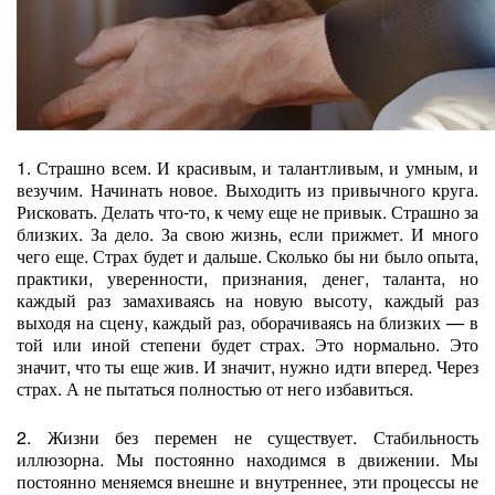
1. Страшно всем. И красивым, и талантливым, и умным, и
везучим. Начинать новое. Выходить из привычного круга.
Рисковать. Делать что-то, к чему еще не привык. Страшно за
близких. За дело. За свою жизнь, если прижмет. И много
чего еще. Страх будет и дальше. Сколько бы ни было опыта,
практики, уверенности, признания, денег, таланта, но
каждый раз замахиваясь на новую высоту, каждый раз
выходя на сцену, каждый раз, оборачиваясь на близких — в
той или иной степени будет страх. Это нормально. Это
значит, что ты еще жив. И значит, нужно идти вперед. Через
страх. А не пытаться полностью от него избавиться.
2. Жизни без перемен не существует. Стабильность
иллюзорна. Мы постоянно находимся в движении. Мы
постоянно меняемся внешне и внутреннее, эти процессы не