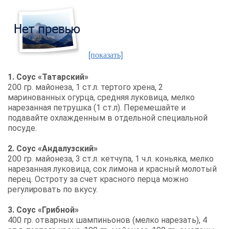
[показать]
1. Соус «Татарский»
200 гр. майонеза, 1 ст.л. тертого хрена, 2
маринованных огурца, средняя луковица, мелко
нарезанная петрушка (1 ст.л). Перемешайте и
подавайте охлажденным в отдельной специальной
посуде.
2. Соус «Андалузский»
200 гр. майонеза, 3 ст.л. кетчупа, 1 ч.л. коньяка, мелко
нарезанная луковица, сок лимона и красный молотый
перец. Остроту за счет красного перца можно
регулировать по вкусу.
3. Соус «Грибной»
400 гр. отварных шампиньонов (мелко нарезать), 4