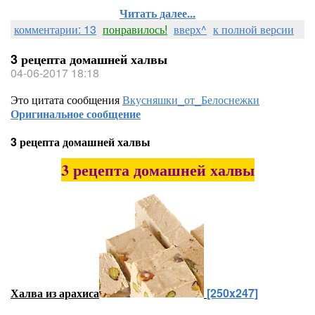
Читать далее...
комментарии: 13
понравилось!
вверх^
к полной версии
3 рецепта домашней халвы
04-06-2017 18:18
Это цитата сообщения
Вкусняшки_от_Белоснежки
Оригинальное сообщение
3 рецепта домашней халвы
3 рецепта домашней халвы
Халва из арахиса
[250x247]