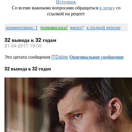
Источник
Со всеми важными вопросами обращаться
в личку
со
ссылкой на рецепт
комментарии: 1
понравилось!
вверх^
к полной версии
32 вывода к 32 годам
21-04-2017 19:00
Это цитата сообщения
ITDalee
Оригинальное сообщение
32 вывода к 32 годам