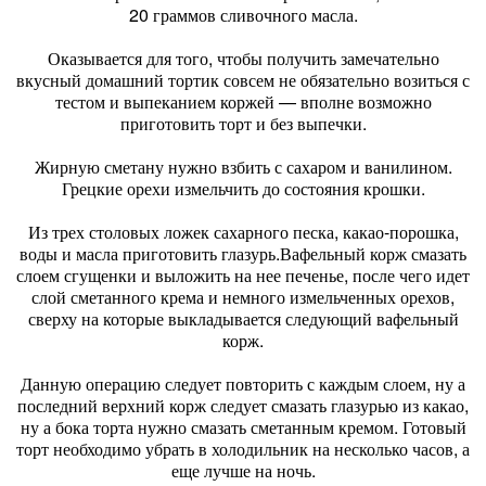
20 граммов сливочного масла.
Оказывается для того, чтобы получить замечательно
вкусный домашний тортик совсем не обязательно возиться с
тестом и выпеканием коржей — вполне возможно
приготовить торт и без выпечки.
Жирную сметану нужно взбить с сахаром и ванилином.
Грецкие орехи измельчить до состояния крошки.
Из трех столовых ложек сахарного песка, какао-порошка,
воды и масла приготовить глазурь.Вафельный корж смазать
слоем сгущенки и выложить на нее печенье, после чего идет
слой сметанного крема и немного измельченных орехов,
сверху на которые выкладывается следующий вафельный
корж.
Данную операцию следует повторить с каждым слоем, ну а
последний верхний корж следует смазать глазурью из какао,
ну а бока торта нужно смазать сметанным кремом. Готовый
торт необходимо убрать в холодильник на несколько часов, а
еще лучше на ночь.