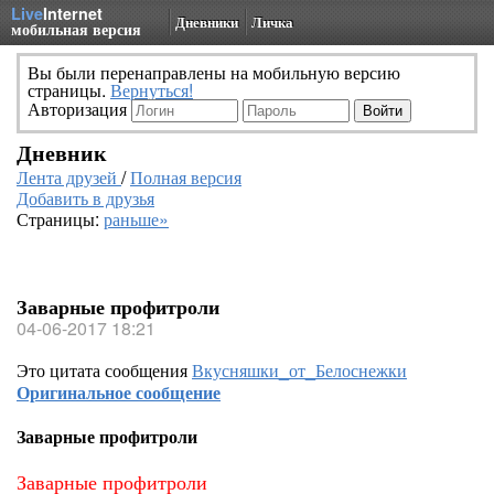
Live
Internet
Дневники
Личка
мобильная версия
Вы были перенаправлены на мобильную версию
страницы.
Вернуться!
Авторизация
Дневник
Лента друзей
/
Полная версия
Добавить в друзья
Страницы:
раньше»
Заварные профитроли
04-06-2017 18:21
Это цитата сообщения
Вкусняшки_от_Белоснежки
Оригинальное сообщение
Заварные профитроли
Заварные профитроли