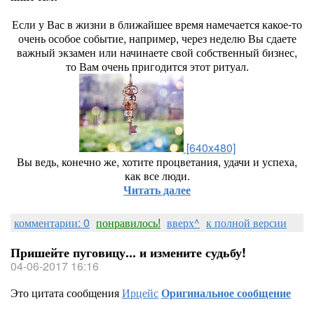
Если у Вас в жизни в ближайшее время намечается какое-то
очень особое событие, например, через неделю Вы сдаете
важный экзамен или начинаете свой собственный бизнес,
то Вам очень пригодится этот ритуал.
[640x480]
Вы ведь, конечно же, хотите процветания, удачи и успеха,
как все люди.
Читать далее
комментарии: 0
понравилось!
вверх^
к полной версии
Пришейте пуговицу... и измените судьбу!
04-06-2017 16:16
Это цитата сообщения
Ирцейс
Оригинальное сообщение