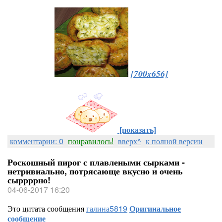
[700x656]
[показать]
комментарии: 0
понравилось!
вверх^
к полной версии
Роскошный пирог с плавлеными сырками -
нетривиально, потрясающе вкусно и очень
сыррррно!
04-06-2017 16:20
Это цитата сообщения
галина5819
Оригинальное
сообщение