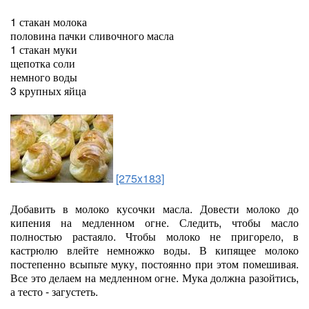
1 стакан молока
половина пачки сливочного масла
1 стакан муки
щепотка соли
немного воды
3 крупных яйца
[275x183]
Добавить в молоко кусочки масла. Довести молоко до
кипения на медленном огне. Следить, чтобы масло
полностью растаяло. Чтобы молоко не пригорело, в
кастрюлю влейте немножко воды. В кипящее молоко
постепенно всыпьте муку, постоянно при этом помешивая.
Все это делаем на медленном огне. Мука должна разойтись,
а тесто - загустеть.