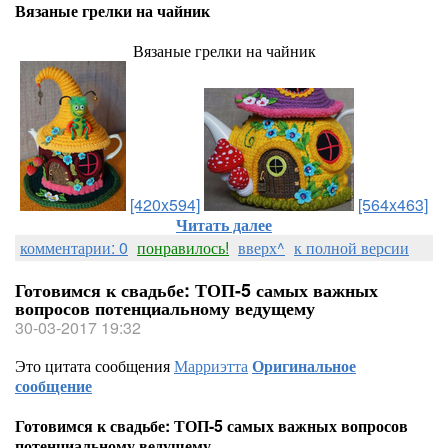
Вязаные грелки на чайник
Вязаные грелки на чайник
[420x594]
[564x463]
Читать далее
комментарии: 0
понравилось!
вверх^
к полной версии
Готовимся к свадьбе: ТОП-5 самых важных
вопросов потенциальному ведущему
30-03-2017 19:32
Это цитата сообщения
Марриэтта
Оригинальное
сообщение
Готовимся к свадьбе: ТОП-5 самых важных вопросов
потенциальному ведущему