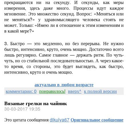
прекращаются ни на секунду. И секунды, как меры
измерения, здесь даже много. Процессы идут каждое
мгновение. Это множество секунд. Вопрос: «Меняться или
не меняться?» у здравомыслящего человека стоять не
может. Только: «Имею ли я отношение к этим изменениям и
в какой мере?»
3. Быстро — это медленно, но без перерыва. Не нужно
быстро, интенсивно, круто, очень мощно. Достаточно всего
лишь регулярно. Самое главное — держать ритм. По чуть-
чуть, но со стабильной последовательностью. А через какое-
то время, со стороны, это будет выглядеть, как быстро,
интенсивно, круто и очень мощно.
актуально в любом возрасте
комментарии: 0
понравилось!
вверх^
к полной версии
Вязаные грелки на чайник
30-03-2017 19:35
Это цитата сообщения
dikulya67
Оригинальное сообщение