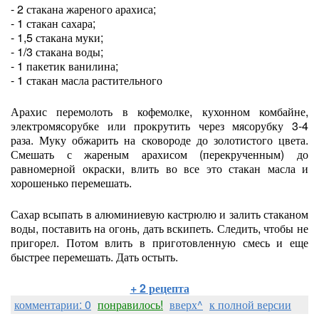
- 2 стакана жареного арахиса;
- 1 стакан сахара;
- 1,5 стакана муки;
- 1/3 стакана воды;
- 1 пакетик ванилина;
- 1 стакан масла растительного
Арахис перемолоть в кофемолке, кухонном комбайне,
электромясорубке или прокрутить через мясорубку 3-4
раза. Муку обжарить на сковороде до золотистого цвета.
Смешать с жареным арахисом (перекрученным) до
равномерной окраски, влить во все это стакан масла и
хорошенько перемешать.
Сахар всыпать в алюминиевую кастрюлю и залить стаканом
воды, поставить на огонь, дать вскипеть. Следить, чтобы не
пригорел. Потом влить в приготовленную смесь и еще
быстрее перемешать. Дать остыть.
+ 2 рецепта
комментарии: 0
понравилось!
вверх^
к полной версии