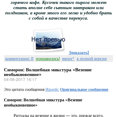
горячего кофе. Кусочек такого пирога может
стать вполне себе сытным завтраком или
полдником, а кроме этого его легко и удобно брать
с собой в качестве перекуса.
[показать]
комментарии: 0
понравилось!
вверх^
к полной версии
Симорон: Волшебная микстура «Везение
необыкновенное»
04-06-2017 16:17
Это цитата сообщения
Ирцейс
Оригинальное сообщение
Симорон: Волшебная микстура «Везение
необыкновенное»
Ритуалы на везение в жизни — это, прежде всего,