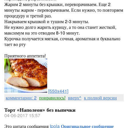
Жарим 2 минуты без крышки, переворачиваем. Еще 2
минуты жарим - переворачиваем. Если нужно, то повторяем
процедуру и третий раз.
Накрываем крышкой и тушим 2-3 минуты.
Не нужно долго жарить курицу, а то она станет жесткой,
максимум на это отводим 8-10 минут.
Курочка получается мягкая, сочная, ароматная и буквально
тает во рту
Приятного аппетита!
[550x441]
комментарии: 2
понравилось!
вверх^
к полной версии
Торт «Наполеон» без выпечки
04-06-2017 15:57
Это цитата сообщения
Ipola
Оригинальное сообщение