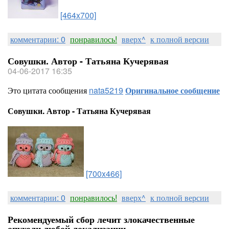
[464x700]
комментарии: 0
понравилось!
вверх^
к полной версии
Совушки. Автор - Татьяна Кучерявая
04-06-2017 16:35
Это цитата сообщения
nata5219
Оригинальное сообщение
Совушки. Автор - Татьяна Кучерявая
[700x466]
комментарии: 0
понравилось!
вверх^
к полной версии
Рекомендуемый сбор лечит злокачественные
опухоли любой локализации