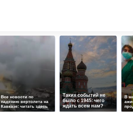
Таких событий не
Все новости по
В м
было с 1945: чего
падению вертолета на
ажи
ждать всем нам?
Кавказе: читать здесь
про