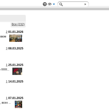
Все (232)
2
01.01.2026
овом
3
08.03.2025
1
25.01.2025
!!!!...
1
14.01.2025
1
07.01.2025
всех ...