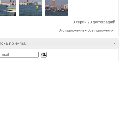
В серии 28 фотографий
Это приложение
•
Все приложения»
ска по e-mail
-