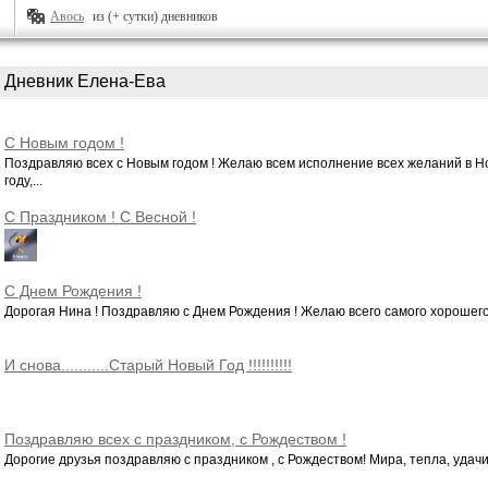
Авось
из (+ сутки) дневников
Дневник Елена-Ева
С Новым годом !
Поздравляю всех с Новым годом ! Желаю всем исполнение всех желаний в Н
году,...
С Праздником ! С Весной !
С Днем Рождения !
Дорогая Нина ! Поздравляю с Днем Рождения ! Желаю всего самого хорошего !!!!
И снова...........Старый Новый Год !!!!!!!!!!
Поздравляю всех с праздником, с Рождеством !
Дорогие друзья поздравляю с праздником , с Рождеством! Мира, тепла, удачи, 