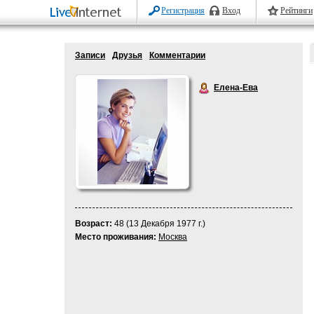
Регистрация
Вход
Рейтинги
Записи
Друзья
Комментарии
Елена-Ева
Возраст:
48 (13 Декабря 1977 г.)
Место проживания:
Москва