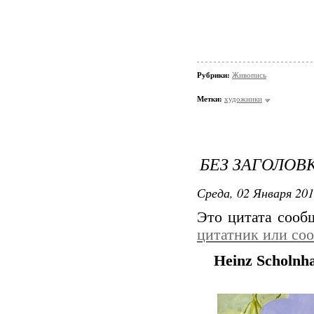
Рубрики:
Живопись
Метки:
художники
БЕЗ ЗАГОЛОВ
Среда, 02 Января 201
Это цитата соо
цитатник или со
Heinz Scholn