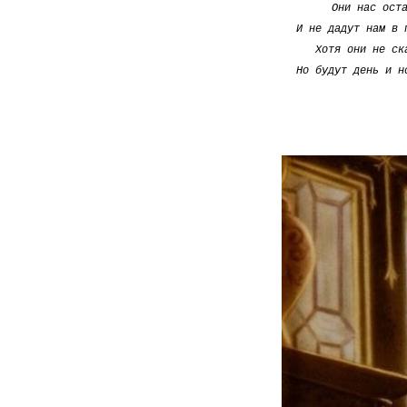
Они нас ост
И не дадут нам в 
Хотя они не ск
Но будут день и н