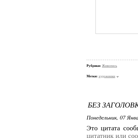
Рубрики:
Живопись
Метки:
художники
БЕЗ ЗАГОЛОВ
Понедельник, 07 Янва
Это цитата соо
цитатник или со