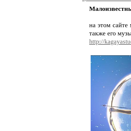
Малоизвестны
на этом сайте 
также его музы
http://kagayast