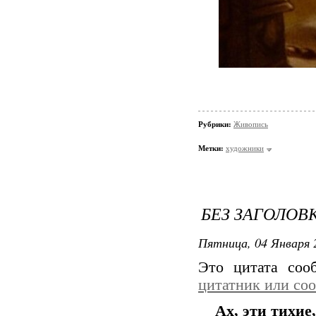
Рубрики:
Живопись
Метки:
художники
БЕЗ ЗАГОЛОВ
Пятница, 04 Января 
Это цитата со
цитатник или со
Ах, эти тихие,