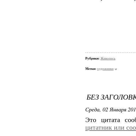
Рубрики:
Живопись
Метки:
художники
БЕЗ ЗАГОЛОВ
Среда, 02 Января 201
Это цитата со
цитатник или со