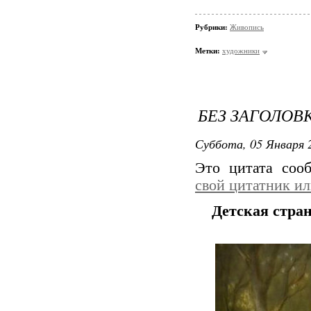
Рубрики:
Живопись
Метки:
художники
БЕЗ ЗАГОЛОВ
Суббота, 05 Января 2
Это цитата со
свой цитатник и
Детская стра