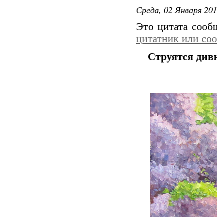
Среда, 02 Января 201
Это цитата соо
цитатник или со
Струятся див