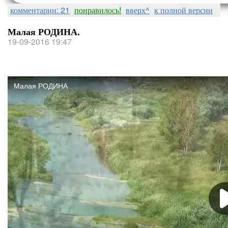
комментарии: 21
понравилось!
вверх^
к полной версии
Малая РОДИНА.
19-09-2016 19:47