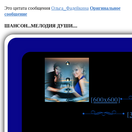
Это цитата сообщения
Ольга_Фадейкина
Оригинальное
сообщение
ШАНСОН...МЕЛОДИЯ ДУШИ....
[600x600]
[