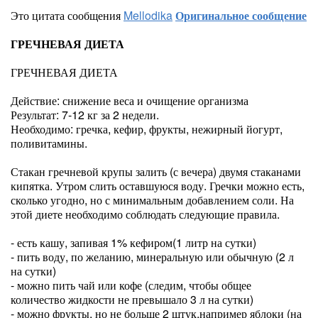
Это цитата сообщения
Mellodika
Оригинальное сообщение
ГРЕЧНЕВАЯ ДИЕТА
ГРЕЧНЕВАЯ ДИЕТА
Действие: снижение веса и очищение организма
Результат: 7-12 кг за 2 недели.
Необходимо: гречка, кефир, фрукты, нежирный йогурт,
поливитамины.
Стакан гречневой крупы залить (с вечера) двумя стаканами
кипятка. Утром слить оставшуюся воду. Гречки можно есть,
сколько угодно, но с минимальным добавлением соли. На
этой диете необходимо соблюдать следующие правила.
- есть кашу, запивая 1% кефиром(1 литр на сутки)
- пить воду, по желанию, минеральную или обычную (2 л
на сутки)
- можно пить чай или кофе (следим, чтобы общее
количество жидкости не превышало 3 л на сутки)
- можно фрукты, но не больше 2 штук,например яблоки (на