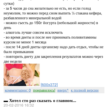
сутки)
- за 5 часов до сна желательно не есть, но если голод
неумолим, то можно перед сном выпить ½ стакана кефира,
разбавленного минеральной водой
- можно съесть до 150г йогурта (небольшой жирности) в
день
- алкоголь лучше совсем исключить
- во время диеты и после нее принимать поливитамины
курсом не менее 1 месяца
- после 14 дней диеты организму надо дать отдых, чтобы не
было привыкания
- повторить диету для закрепления результатов можно через
две недели
[600x372]
комментарии: 0
понравилось!
вверх^
к полной версии
▬ Хотел сто раз сказать о главном...
20-02-2016 16:32