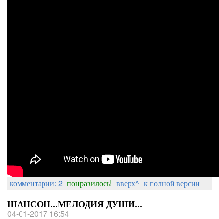
комментарии: 2
понравилось!
вверх^
к полной версии
ШАНСОН...МЕЛОДИЯ ДУШИ...
04-01-2017 16:54