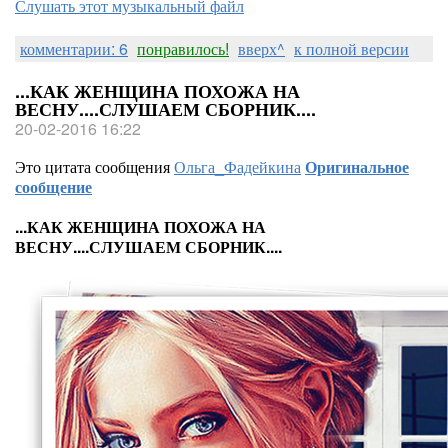
Слушать этот музыкальный файл
комментарии: 6
понравилось!
вверх^
к полной версии
...КАК ЖЕНЩИНА ПОХОЖА НА
ВЕСНУ....СЛУШАЕМ СБОРНИК....
20-02-2016 16:22
Это цитата сообщения
Ольга_Фадейкина
Оригинальное
сообщение
...КАК ЖЕНЩИНА ПОХОЖА НА
ВЕСНУ....СЛУШАЕМ СБОРНИК....