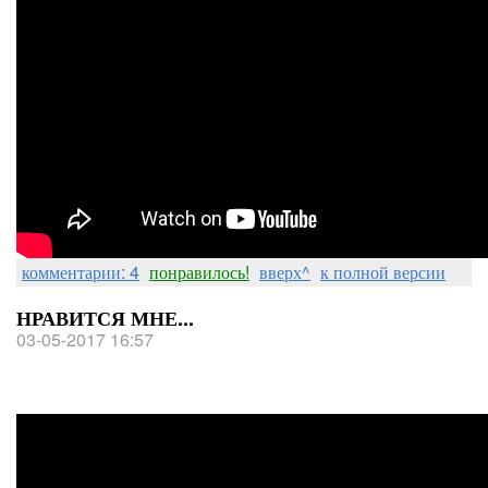
комментарии: 4
понравилось!
вверх^
к полной версии
НРАВИТСЯ МНЕ...
03-05-2017 16:57