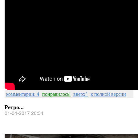
комментарии: 4
понравилось!
вверх^
к полной версии
Ретро...
01-04-2017 20:34