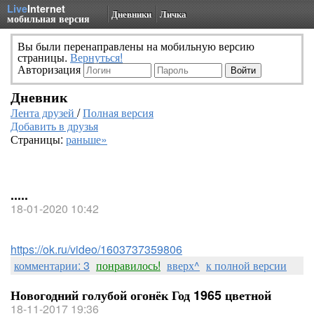
Live
Internet
Дневники
Личка
мобильная версия
Вы были перенаправлены на мобильную версию
страницы.
Вернуться!
Авторизация
Дневник
Лента друзей
/
Полная версия
Добавить в друзья
Страницы:
раньше»
.....
18-01-2020 10:42
https://ok.ru/video/1603737359806
комментарии: 3
понравилось!
вверх^
к полной версии
Новогодний голубой огонёк Год 1965 цветной
18-11-2017 19:36