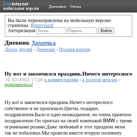
Live
Internet
Дневники
Личка
мобильная версия
Вы были перенаправлены на мобильную версию
страницы.
Вернуться!
Авторизация
Дневник
Хомочка
Лента друзей
-
Дневник
-
Полная версия
Ну вот и закончился праздник.Ничего интересного
10-03-2003 17:26
к комментариям
-
к полной версии
-
понравилось!
Ну вот и закончился праздник.Ничего интересного
собственно и не произошло.Цветы, подарки,
поздравления.Было и одно неажиданное, но очень приятное
поздравление.Он приехал на своей новенькой BMW с тремя
огромными розами.Даже любимый в этот праздник меня
так не побаловал.Мы провели вместе вторую половину