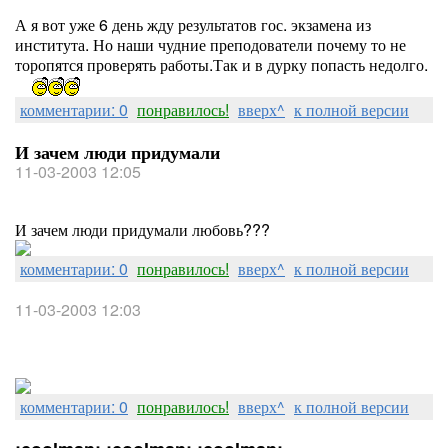
А я вот уже 6 день жду результатов гос. экзамена из
института. Но наши чудние преподователи почему то не
торопятся проверять работы.Так и в дурку попасть недолго.
комментарии: 0
понравилось!
вверх^
к полной версии
И зачем люди придумали
11-03-2003 12:05
И зачем люди придумали любовь???
комментарии: 0
понравилось!
вверх^
к полной версии
11-03-2003 12:03
комментарии: 0
понравилось!
вверх^
к полной версии