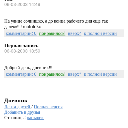
06-03-2003 14:49
На улице солнишко, а до конца рабочего дня еще так
далеко!!!!:molotoku:
комментарии: 0
понравилось!
вверх^
к полной версии
Первая запись
06-03-2003 13:59
Добрый день, дневник!!!
комментарии: 0
понравилось!
вверх^
к полной версии
Дневник
Лента друзей
/
Полная версия
Добавить в друзья
Страницы:
раньше»