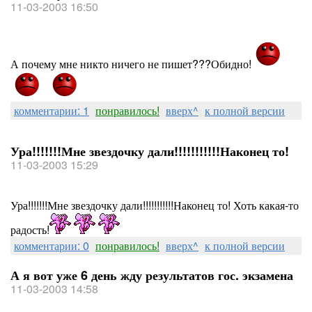
11-03-2003 16:50
А почему мне никто ничего не пишет???Обидно!
комментарии: 1
понравилось!
вверх^
к полной версии
Ура!!!!!!!Мне звездочку дали!!!!!!!!!!!Наконец то!
11-03-2003 15:29
Ура!!!!!!!Мне звездочку дали!!!!!!!!!!!Наконец то! Хоть какая-то
радость!
комментарии: 0
понравилось!
вверх^
к полной версии
А я вот уже 6 день жду результатов гос. экзамена
11-03-2003 14:58