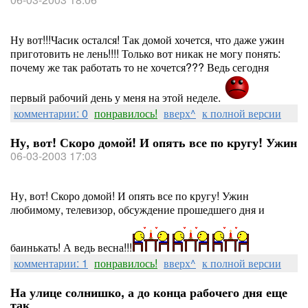
Ну вот!!!Часик остался! Так домой хочется, что даже ужин
приготовить не лень!!!! Только вот никак не могу понять:
почему же так работать то не хочется??? Ведь сегодня
первый рабочий день у меня на этой неделе.
комментарии: 0
понравилось!
вверх^
к полной версии
Ну, вот! Скоро домой! И опять все по кругу! Ужин
06-03-2003 17:03
Ну, вот! Скоро домой! И опять все по кругу! Ужин
любимому, телевизор, обсуждение прошедшего дня и
баинькать! А ведь весна!!!
комментарии: 1
понравилось!
вверх^
к полной версии
На улице солнишко, а до конца рабочего дня еще
так