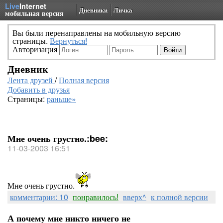
Live
Internet
Дневники
Личка
мобильная версия
Вы были перенаправлены на мобильную версию
страницы.
Вернуться!
Авторизация
Дневник
Лента друзей
/
Полная версия
Добавить в друзья
Страницы:
раньше»
Мне очень грустно.:bee:
11-03-2003 16:51
Мне очень грустно.
комментарии: 10
понравилось!
вверх^
к полной версии
А почему мне никто ничего не