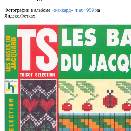
Фотографии в альбоме «
жаккард
»
mad1959
на
Яндекс.Фотках