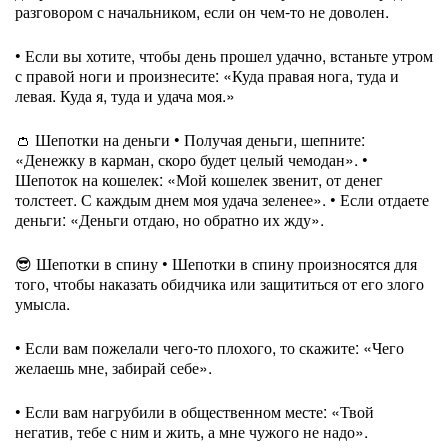
разговором с начальником, если он чем-то не доволен.
• Если вы хотите, чтобы день прошел удачно, встаньте утром
с правой ноги и произнесите: «Куда правая нога, туда и
левая. Куда я, туда и удача моя.»
👛 Шепотки на деньги • Получая деньги, шепните:
«Денежку в карман, скоро будет целый чемодан». •
Шепоток на кошелек: «Мой кошелек звенит, от денег
толстеет. С каждым днем моя удача зеленее». • Если отдаете
деньги: «Деньги отдаю, но обратно их жду».
😎 Шепотки в спину • Шепотки в спину произносятся для
того, чтобы наказать обидчика или защититься от его злого
умысла.
• Если вам пожелали чего-то плохого, то скажите: «Чего
желаешь мне, забирай себе».
• Если вам нагрубили в общественном месте: «Твой
негатив, тебе с ним и жить, а мне чужого не надо».