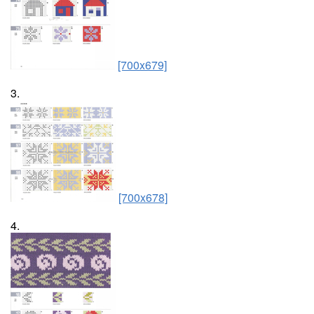
[700x679]
3.
[700x678]
4.