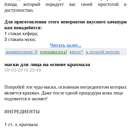
блюда, который порадует вас своей простотой и
доступностью.
Для приготовления этого невероятно вкусного хачапури
вам понадобится:
1 стакан кефира;
3 стакана муки;
Читать далее...
комментарии: 0
понравилось!
вверх^
к полной версии
маски для лица на основе крахмала
09-03-2019 20:49
Попробуй эти чудо-маски, основным ингредиентом которых
является крахмал. Даже после одной процедуры кожа лица
подтянется и засияет!
ИНГРЕДИЕНТЫ
1 ст. л. крахмала