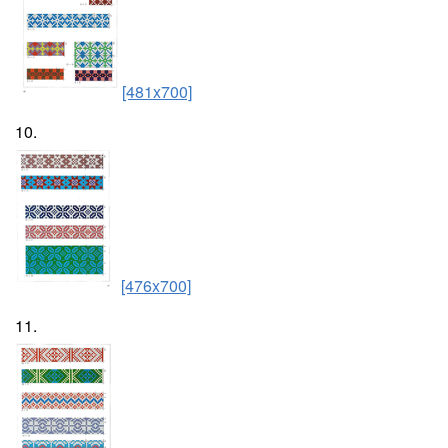
[481x700]
10.
[476x700]
11.