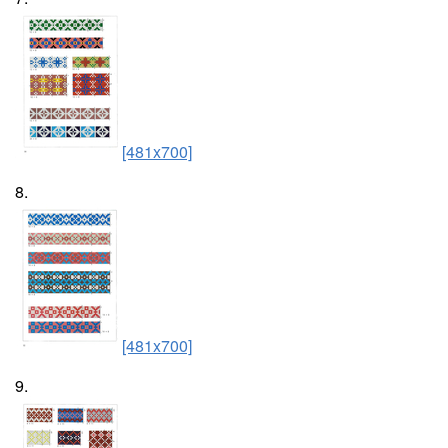
[481x700]
8.
[481x700]
9.