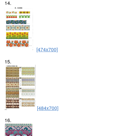
14.
[474x700]
15.
[484x700]
16.