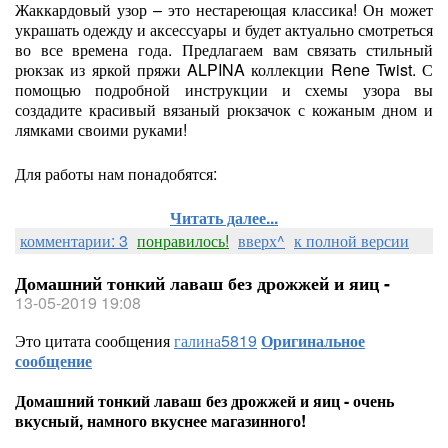
Жаккардовый узор – это нестареющая классика! Он может
украшать одежду и аксессуары и будет актуально смотреться
во все времена года. Предлагаем вам связать стильный
рюкзак из яркой пряжи ALPINA коллекции Rene Twist. С
помощью подробной инструкции и схемы узора вы
создадите красивый вязаный рюкзачок с кожаным дном и
лямками своими руками!
Для работы нам понадобятся:
Читать далее...
комментарии: 3
понравилось!
вверх^
к полной версии
Домашний тонкий лаваш без дрожжей и яиц -
13-05-2019 19:08
Это цитата сообщения
галина5819
Оригинальное
сообщение
Домашний тонкий лаваш без дрожжей и яиц - очень
вкусный, намного вкуснее магазинного!