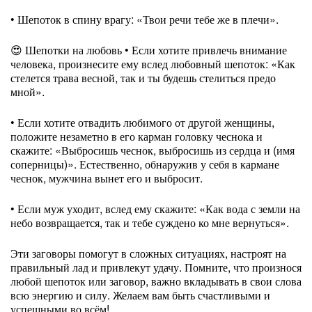
• Шепоток в спину врагу: «Твои речи тебе же в плечи».
😍 Шепотки на любовь • Если хотите привлечь внимание
человека, произнесите ему вслед любовный шепоток: «Как
стелется трава весной, так и ты будешь стелиться предо
мной».
• Если хотите отвадить любимого от другой женщины,
положите незаметно в его карман головку чеснока и
скажите: «Выбросишь чеснок, выбросишь из сердца и (имя
соперницы)». Естественно, обнаружив у себя в кармане
чеснок, мужчина вынет его и выбросит.
• Если муж уходит, вслед ему скажите: «Как вода с земли на
небо возвращается, так и тебе суждено ко мне вернуться».
Эти заговоры помогут в сложных ситуациях, настроят на
правильный лад и привлекут удачу. Помните, что произнося
любой шепоток или заговор, важно вкладывать в свои слова
всю энергию и силу. Желаем вам быть счастливыми и
успешными во всём!