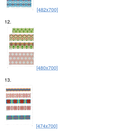
[482x700]
12.
[480x700]
13.
[474x700]