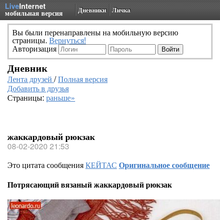
Live
Internet
Дневники
Личка
мобильная версия
Вы были перенаправлены на мобильную версию
страницы.
Вернуться!
Авторизация
Дневник
Лента друзей
/
Полная версия
Добавить в друзья
Страницы:
раньше»
жаккардовый рюкзак
08-02-2020 21:53
Это цитата сообщения
КЕЙТАС
Оригинальное сообщение
Потрясающий вязаный жаккардовый рюкзак