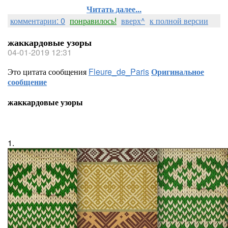
Читать далее...
комментарии: 0
понравилось!
вверх^
к полной версии
жаккардовые узоры
04-01-2019 12:31
Это цитата сообщения
Fleure_de_Paris
Оригинальное
сообщение
жаккардовые узоры
1.