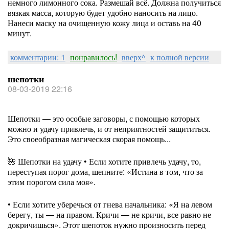
немного лимонного сока. Размешай всё. Должна получиться
вязкая масса, которую будет удобно наносить на лицо.
Нанеси маску на очищенную кожу лица и оставь на 40
минут.
комментарии: 1
понравилось!
вверх^
к полной версии
шепотки
08-03-2019 22:16
Шепотки — это особые заговоры, с помощью которых
можно и удачу привлечь, и от неприятностей защититься.
Это своеобразная магическая скорая помощь...
🌺 Шепотки на удачу • Если хотите привлечь удачу, то,
переступая порог дома, шепните: «Истина в том, что за
этим порогом сила моя».
• Если хотите уберечься от гнева начальника: «Я на левом
берегу, ты — на правом. Кричи — не кричи, все равно не
докричишься». Этот шепоток нужно произносить перед