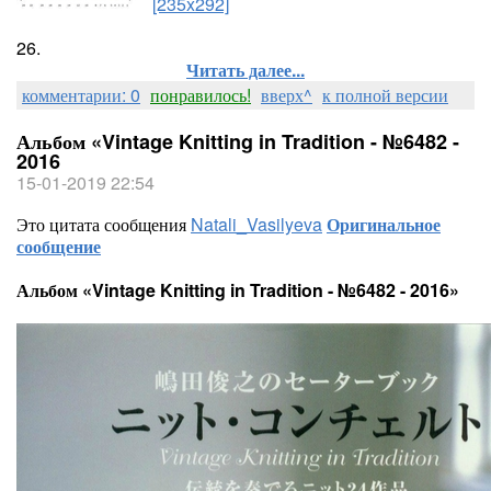
[235x292]
26.
Читать далее...
комментарии: 0
понравилось!
вверх^
к полной версии
Альбом «Vintage Knitting in Tradition - №6482 -
2016
15-01-2019 22:54
Это цитата сообщения
Natali_Vasilyeva
Оригинальное
сообщение
Альбом «Vintage Knitting in Tradition - №6482 - 2016»