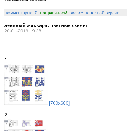
комментарии: 0
понравилось!
вверх^
к полной версии
ленивый жаккард. цветные схемы
20-01-2019 19:28
1.
[700x680]
2.