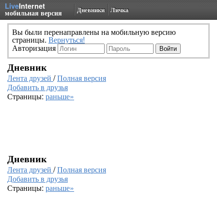
Live
Internet
Дневники
Личка
мобильная версия
Вы были перенаправлены на мобильную версию
страницы.
Вернуться!
Авторизация
Дневник
Лента друзей
/
Полная версия
Добавить в друзья
Страницы:
раньше»
Дневник
Лента друзей
/
Полная версия
Добавить в друзья
Страницы:
раньше»