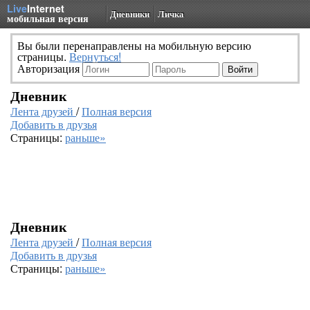
Live
Internet
Дневники
Личка
мобильная версия
Вы были перенаправлены на мобильную версию
страницы.
Вернуться!
Авторизация
Дневник
Лента друзей
/
Полная версия
Добавить в друзья
Страницы:
раньше»
Дневник
Лента друзей
/
Полная версия
Добавить в друзья
Страницы:
раньше»