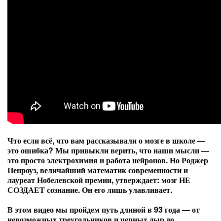
Что если всё, что вам рассказывали о мозге в школе —
это ошибка? Мы привыкли верить, что наши мысли —
это просто электрохимия и работа нейронов. Но Роджер
Пенроуз, величайший математик современности и
лауреат Нобелевской премии, утверждает: мозг НЕ
СОЗДАЕТ сознание. Он его лишь улавливает.
В этом видео мы пройдем путь длиной в 93 года — от
невозможных треугольников и черных дыр до