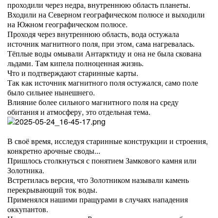
проходили через недра, внутреннюю область планеты.
Входили на Северном географическом полюсе и выходили
на Южном географическом полюсе.
Проходя через внутреннюю область, вода остужала
источник магнитного поля, при этом, сама нагревалась.
Тёплые воды омывали Антарктиду и она не была скована
льдами. Там кипела полноценная жизнь.
Что и подтверждают старинные карты.
Так как источник магнитного поля остужался, само поле
было сильнее нынешнего.
Влияние более сильного магнитного поля на среду
обитания и атмосферу, это отдельная тема.
В своё время, исследуя старинные конструкции и строения,
конкретно арочные своды...
Пришлось столкнуться с понятием Замкового камня или
Золотника.
Встретилась версия, что Золотником называли камень
перекрывающий ток воды.
Применялся нашими пращурами в случаях нападения
оккупантов.