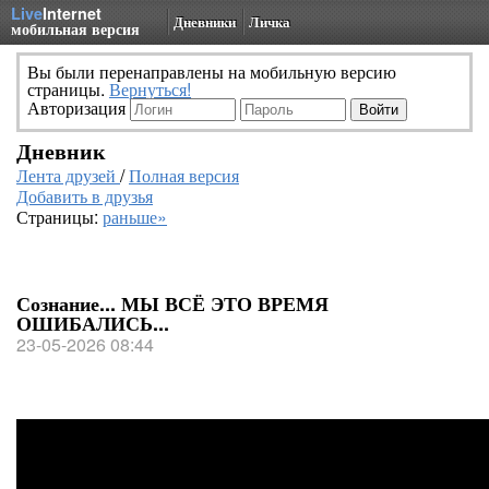
Live
Internet
Дневники
Личка
мобильная версия
Вы были перенаправлены на мобильную версию
страницы.
Вернуться!
Авторизация
Дневник
Лента друзей
/
Полная версия
Добавить в друзья
Страницы:
раньше»
Сознание... МЫ ВСЁ ЭТО ВРЕМЯ
ОШИБАЛИСЬ...
23-05-2026 08:44