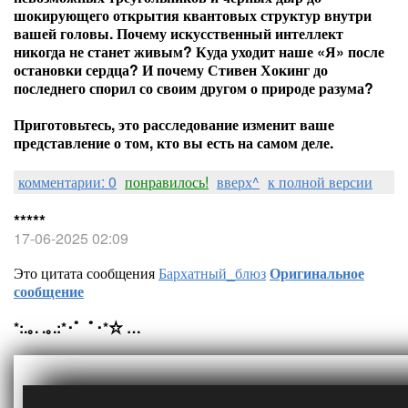
шокирующего открытия квантовых структур внутри
вашей головы. Почему искусственный интеллект
никогда не станет живым? Куда уходит наше «Я» после
остановки сердца? И почему Стивен Хокинг до
последнего спорил со своим другом о природе разума?
Приготовьтесь, это расследование изменит ваше
представление о том, кто вы есть на самом деле.
комментарии: 0
понравилось!
вверх^
к полной версии
*****
17-06-2025 02:09
Это цитата сообщения
Бархатный_блюз
Оригинальное
сообщение
*:.｡. .｡.:*･゜ﾟ･*☆ …