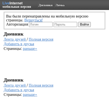
Live
Internet
Дневники
Личка
мобильная версия
Вы были перенаправлены на мобильную версию
страницы.
Вернуться!
Авторизация
Дневник
Лента друзей
/
Полная версия
Добавить в друзья
Страницы:
раньше»
Дневник
Лента друзей
/
Полная версия
Добавить в друзья
Страницы:
раньше»